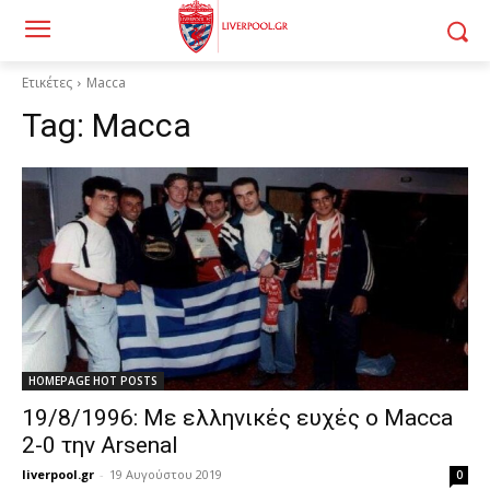
Ετικέτες
Macca
Tag:
Macca
HOMEPAGE HOT POSTS
19/8/1996: Με ελληνικές ευχές ο Macca
2-0 την Arsenal
liverpool.gr
-
19 Αυγούστου 2019
0