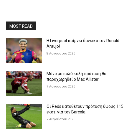
MOST READ
Η Liverpool παίρνει δανεικό τον Ronald
Araujo!
8 Αυγούστου 2026
Μόνο με πολύ καλή πρόταση θα
παραχωρηθεί ο Mac Allister
7 Αυγούστου 2026
Οι Reds καταθέτουν πρόταση ύψους 115
εκατ. για τον Barcola
7 Αυγούστου 2026