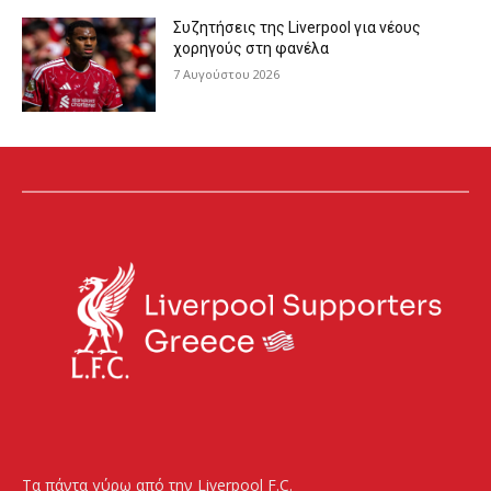
Συζητήσεις της Liverpool για νέους
χορηγούς στη φανέλα
7 Αυγούστου 2026
Τα πάντα γύρω από την Liverpool F.C.