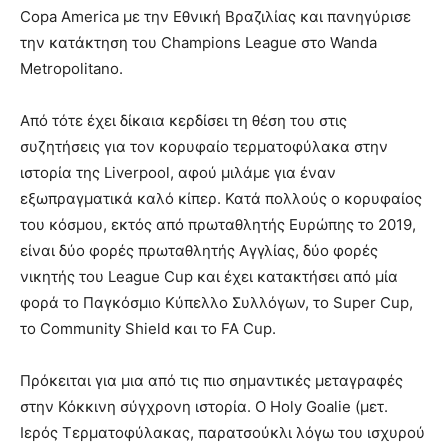
Copa America με την Εθνική Βραζιλίας και πανηγύρισε
την κατάκτηση του Champions League στο Wanda
Metropolitano.
Από τότε έχει δίκαια κερδίσει τη θέση του στις
συζητήσεις για τον κορυφαίο τερματοφύλακα στην
ιστορία της Liverpool, αφού μιλάμε για έναν
εξωπραγματικά καλό κίπερ. Κατά πολλούς ο κορυφαίος
του κόσμου, εκτός από πρωταθλητής Ευρώπης το 2019,
είναι δύο φορές πρωταθλητής Αγγλίας, δύο φορές
νικητής του League Cup και έχει κατακτήσει από μία
φορά το Παγκόσμιο Κύπελλο Συλλόγων, το Super Cup,
το Community Shield και το FA Cup.
Πρόκειται για μια από τις πιο σημαντικές μεταγραφές
στην Κόκκινη σύγχρονη ιστορία. Ο Holy Goalie (μετ.
Ιερός Τερματοφύλακας, παρατσούκλι λόγω του ισχυρού