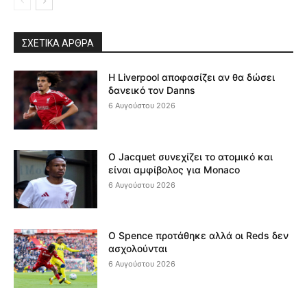
ΣΧΕΤΙΚΆ ΆΡΘΡΑ
Η Liverpool αποφασίζει αν θα δώσει
δανεικό τον Danns
6 Αυγούστου 2026
Ο Jacquet συνεχίζει το ατομικό και
είναι αμφίβολος για Monaco
6 Αυγούστου 2026
Ο Spence προτάθηκε αλλά οι Reds δεν
ασχολούνται
6 Αυγούστου 2026