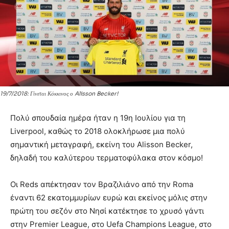
19/7/2018: Γίνεται Κόκκινος ο Alisson Becker!
Πολύ σπουδαία ημέρα ήταν η 19η Ιουλίου για τη
Liverpool, καθώς το 2018 ολοκλήρωσε μια πολύ
σημαντική μεταγραφή, εκείνη του Alisson Becker,
δηλαδή του καλύτερου τερματοφύλακα στον κόσμο!
Οι Reds απέκτησαν τον Βραζιλιάνο από την Roma
έναντι 62 εκατομμυρίων ευρώ και εκείνος μόλις στην
πρώτη του σεζόν στο Νησί κατέκτησε το χρυσό γάντι
στην Premier League, στο Uefa Champions League, στο