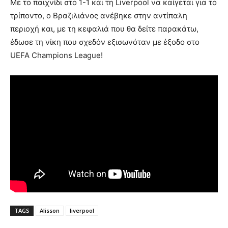
Με το παιχνίδι στο 1-1 και τη Liverpool να καίγεται για το
τρίποντο, ο Βραζιλιάνος ανέβηκε στην αντίπαλη
περιοχή και, με τη κεφαλιά που θα δείτε παρακάτω,
έδωσε τη νίκη που σχεδόν εξισωνόταν με έξοδο στο
UEFA Champions League!
TAGS
Alisson
liverpool