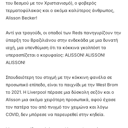
του δεσμού με τον Χριστιανισμό), ο φοβερός
τερματοφύλακας και ο ακόμα καλύτερος άνθρωπος,
Alisson Becker!
Αντί για τραγούδι, οι οπαδοί των Reds πανηγυρίζουν την
ύπαρξη του Βραζιλιάνου στην ενδεκάδα με μια δυνατή
ιαχή, μια υπενθύμιση ότι τα κόκκινα γκολπόστ τα
υπερασπίζεται ο κορυφαίος: ALISSON! ALISSON!
ALISSON!
Σπουδαιότερη του στιγμή με την κόκκινη φανέλα σε
προσωπικό επίπεδο, είναι το παιχνίδι με την West Brom
το 2021. Η Liverpool πέρασε μια δύσκολη σεζόν και ο
Alisson μια ακόμα χειρότερη προσωπικά, αφού έχασε
τον πατέρα του από πνιγμό τον χειμώνα και λόγω
COVID, δεν μπόρεσε να παρευρεθεί στην κηδεία.