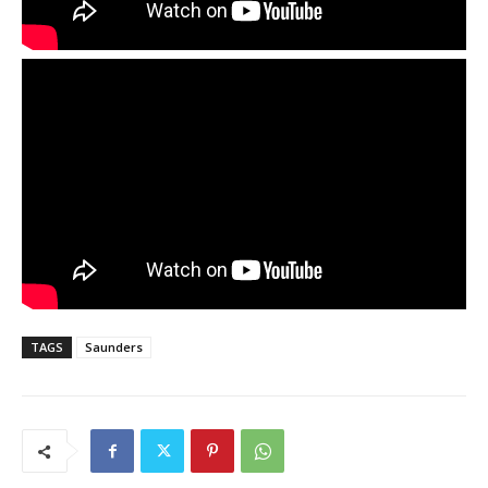
TAGS
Saunders