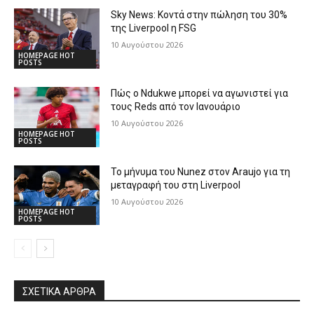
Sky News: Κοντά στην πώληση του 30%
της Liverpool η FSG
10 Αυγούστου 2026
HOMEPAGE HOT
POSTS
Πώς ο Ndukwe μπορεί να αγωνιστεί για
τους Reds από τον Ιανουάριο
10 Αυγούστου 2026
HOMEPAGE HOT
POSTS
Το μήνυμα του Nunez στον Araujo για τη
μεταγραφή του στη Liverpool
10 Αυγούστου 2026
HOMEPAGE HOT
POSTS
ΣΧΕΤΙΚΆ ΆΡΘΡΑ