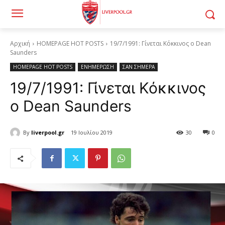
Αρχική
HOMEPAGE HOT POSTS
19/7/1991: Γίνεται Κόκκινος ο Dean
Saunders
HOMEPAGE HOT POSTS
ΕΝΗΜΕΡΩΣΗ
ΣΑΝ ΣΗΜΕΡΑ
19/7/1991: Γίνεται Κόκκινος
ο Dean Saunders
By
liverpool.gr
19 Ιουλίου 2019
30
0