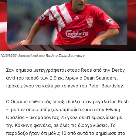
10/9/1992: Αποχωρεί από τους Reds o Dean Saunders
Σαν σήμερα μετεγγράφεται στους Reds από την Derby
αντί του ποσού των 2,9 εκ. λιρών ο Dean Saunders,
προκειμένου να καλύψει το κενό του Peter Beardsley.
Ο Ουαλός επιθετικός έπαιξε δίπλα στον μεγάλο Ian Rush
– με τον οποίο υπήρξαν συμπαίκτες και στην Εθνική
Ουαλίας – σκοράροντας 25 γκολ σε 61 εμφανίσεις με
την Κόκκινη φανέλα, σε όλες τις διοργανώσεις. Το
παράδοξο ήταν ότι μόλις 10 από αυτά τα σημείωσε στο