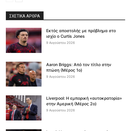
ΣΧΕΤΙΚΆ ΆΡΘΡΑ
Εκτός αποστολής με πρόβλημα στο
ισχίο ο Curtis Jones
9 Αυγούστου 2026
Aaron Briggs: Από τον τίτλο στην
πτώση (Μέρος 1ο)
9 Αυγούστου 2026
Liverpool: Η εμπορική «αυτοκρατορία»
στην Αμερική (Μέρος 2ο)
9 Αυγούστου 2026