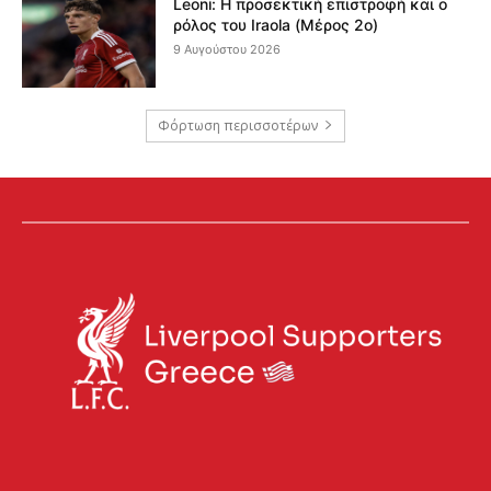
Leoni: Η προσεκτική επιστροφή και ο
ρόλος του Iraola (Μέρος 2ο)
9 Αυγούστου 2026
Φόρτωση περισσοτέρων