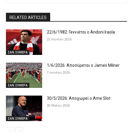
RELATED ARTICLES
22/6/1982: Γεννιέται ο Andoni Iraola
22 Ιουνίου 2026
ΣΑΝ ΣΗΜΕΡΑ
1/6/2026: Αποσύρεται ο James Milner
1 Ιουνίου 2026
ΣΑΝ ΣΗΜΕΡΑ
30/5/2026: Αποχωρεί ο Arne Slot
30 Μαΐου 2026
ΣΑΝ ΣΗΜΕΡΑ