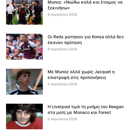
Munoz: «Νιώθω καλά και έτοιμος να
ξεκινήσω»
6 Αυγούστου 2026
Οι Reds ρώτησαν για Konsa αλλά δεν
έκαναν πρόταση
6 Αυγούστου 2026
Με Munoz αλλά χωρίς Jacquet η
επιστροφή στις προπονήσεις
5 Αυγούστου 2026
Η Liverpool τιμά τη μνήμη του Keegan
στα ματς με Monaco και Forest
5 Αυγούστου 2026