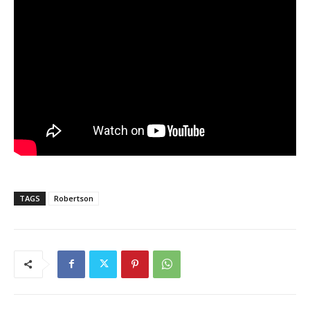
TAGS
Robertson