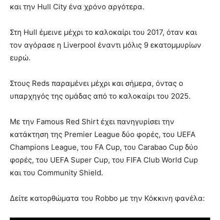
και την Hull City ένα χρόνο αργότερα.
Στη Hull έμεινε μέχρι το καλοκαίρι του 2017, όταν και
τον αγόρασε η Liverpool έναντι μόλις 9 εκατομμυρίων
ευρώ.
Στους Reds παραμένει μέχρι και σήμερα, όντας ο
υπαρχηγός της ομάδας από το καλοκαίρι του 2025.
Με την Famous Red Shirt έχει πανηγυρίσει την
κατάκτηση της Premier League δύο φορές, του UEFA
Champions League, του FA Cup, του Carabao Cup δύο
φορές, του UEFA Super Cup, του FIFA Club World Cup
και του Community Shield.
Δείτε κατορθώματα του Robbo με την Κόκκινη φανέλα: