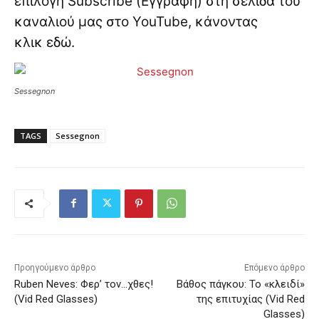
επιλογή Subscribe (Εγγραφή) στη σελίδα του
καναλιού μας στο YouTube, κάνοντας
κλικ
εδώ
.
Sessegnon
TAGS
Sessegnon
Προηγούμενο άρθρο
Επόμενο άρθρο
Ruben Neves: Φερ’ τον…χθες!
Βάθος πάγκου: Το «κλειδί»
(Vid Red Glasses)
της επιτυχίας (Vid Red
Glasses)