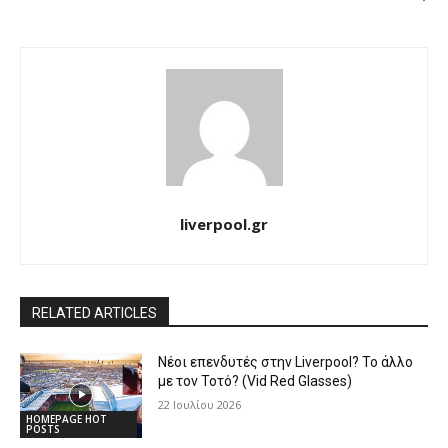
liverpool.gr
RELATED ARTICLES
Νέοι επενδυτές στην Liverpool? Το άλλο
με τον Τοτό? (Vid Red Glasses)
22 Ιουλίου 2026
HOMEPAGE HOT
POSTS