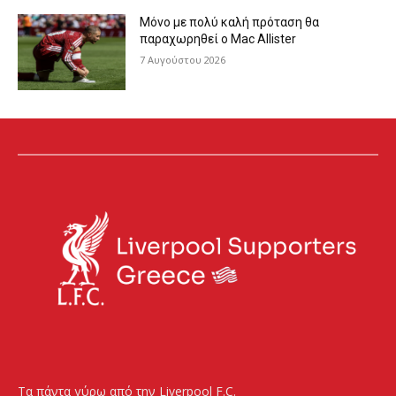
Μόνο με πολύ καλή πρόταση θα
παραχωρηθεί ο Mac Allister
7 Αυγούστου 2026
Τα πάντα γύρω από την Liverpool F.C.