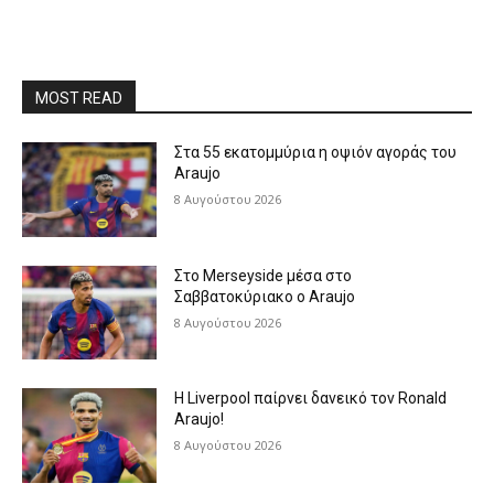
MOST READ
Στα 55 εκατομμύρια η οψιόν αγοράς του
Araujo
8 Αυγούστου 2026
Στο Merseyside μέσα στο
Σαββατοκύριακο ο Araujo
8 Αυγούστου 2026
Η Liverpool παίρνει δανεικό τον Ronald
Araujo!
8 Αυγούστου 2026