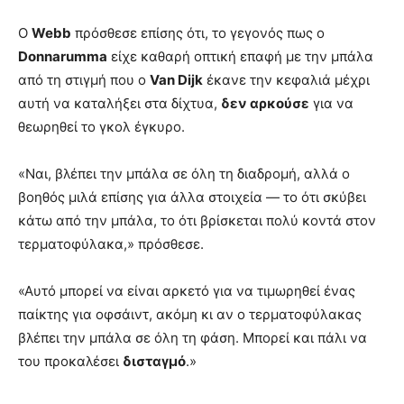
Ο
Webb
πρόσθεσε επίσης ότι, το γεγονός πως ο
Donnarumma
είχε καθαρή οπτική επαφή με την μπάλα
από τη στιγμή που ο
Van Dijk
έκανε την κεφαλιά μέχρι
αυτή να καταλήξει στα δίχτυα,
δεν αρκούσε
για να
θεωρηθεί το γκολ έγκυρο.
«Ναι, βλέπει την μπάλα σε όλη τη διαδρομή, αλλά ο
βοηθός μιλά επίσης για άλλα στοιχεία — το ότι σκύβει
κάτω από την μπάλα, το ότι βρίσκεται πολύ κοντά στον
τερματοφύλακα,» πρόσθεσε.
«Αυτό μπορεί να είναι αρκετό για να τιμωρηθεί ένας
παίκτης για οφσάιντ, ακόμη κι αν ο τερματοφύλακας
βλέπει την μπάλα σε όλη τη φάση. Μπορεί και πάλι να
του προκαλέσει
δισταγμό
.»