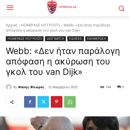
Αρχική
HOMEPAGE HOT POSTS
Webb: «Δεν ήταν παράλογη
απόφαση η ακύρωση του γκολ του van Dijk»
HOMEPAGE HOT POSTS
LAST MATCH
ΕΙΔΗΣΕΙΣ
ΕΝΗΜΕΡΩΣΗ
Webb: «Δεν ήταν παράλογη
απόφαση η ακύρωση του
γκολ του van Dijk»
By
Φάνης Φλώρος
12 Νοεμβρίου 2025
144
0