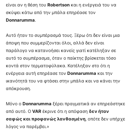
είναι αν η θέση του
Robertson
και η ενέργειά του να
σκύψει κάτω από την μπάλα επηρέασε τον
Donnarumma
.
Αυτό ήταν το συμπέρασμά τους. Ξέρω ότι δεν είναι μια
άποψη που συμμερίζονται όλοι, αλλά δεν είναι
παράλογο να κατανοήσει κανείς γιατί κατέληξαν σε
αυτό το συμπέρασμα, όταν ο παίκτης βρίσκεται τόσο
κοντά στον τερματοφύλακα. Κατέληξαν στο ότι η
ενέργεια αυτή επηρέασε τον
Donnarumma
και την
ικανότητά του να φτάσει στην μπάλα και να κάνει την
απόκρουση.
Μόνο ο
Donnarumma
ξέρει πραγματικά αν επηρεάστηκε
από αυτό. Ο
VAR
έκρινε ότι η απόφαση
δεν ήταν
σαφώς και προφανώς λανθασμένη
, οπότε δεν υπήρχε
λόγος να παρέμβει.»