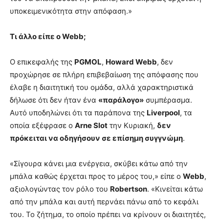
υποκειμενικότητα στην απόφαση.»
Τι άλλο είπε ο Webb;
Ο επικεφαλής της
PGMOL
,
Howard Webb
, δεν
προχώρησε σε πλήρη επιβεβαίωση της απόφασης που
έλαβε η διαιτητική του ομάδα, αλλά χαρακτηριστικά
δήλωσε ότι δεν ήταν ένα
«παράλογο»
συμπέρασμα.
Αυτό υποδηλώνει ότι τα παράπονα της
Liverpool
, τα
οποία εξέφρασε ο
Arne Slot
την Κυριακή,
δεν
πρόκειται να οδηγήσουν σε επίσημη συγγνώμη
.
«Σίγουρα κάνει μια ενέργεια, σκύβει κάτω από την
μπάλα καθώς έρχεται προς το μέρος του,» είπε ο
Webb
,
αξιολογώντας τον ρόλο του
Robertson
. «Κινείται κάτω
από την μπάλα και αυτή περνάει πάνω από το κεφάλι
του. Το ζήτημα, το οποίο πρέπει να κρίνουν οι διαιτητές,