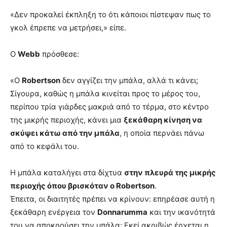
«Δεν προκαλεί έκπληξη το ότι κάποιοι πίστεψαν πως το
γκολ έπρεπε να μετρήσει,» είπε.
Ο
Webb
πρόσθεσε:
«Ο
Robertson
δεν αγγίζει την μπάλα, αλλά τι κάνει;
Σίγουρα, καθώς η μπάλα κινείται προς το μέρος του,
περίπου τρία γιάρδες μακριά από το τέρμα, στο κέντρο
της μικρής περιοχής, κάνει μια
ξεκάθαρη κίνηση να
σκύψει κάτω από την μπάλα
, η οποία περνάει πάνω
από το κεφάλι του.
Η μπάλα καταλήγει στα δίχτυα
στην πλευρά της μικρής
περιοχής όπου βρισκόταν ο Robertson
.
Έπειτα, οι διαιτητές πρέπει να κρίνουν: επηρέασε αυτή η
ξεκάθαρη ενέργεια τον
Donnarumma
και την ικανότητά
του να αποκρούσει την μπάλα; Εκεί ακριβώς έρχεται η