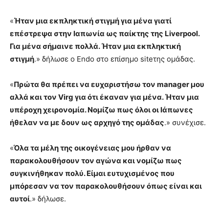
«
Ήταν μια εκπληκτική στιγμή για μένα γιατί
επέστρεψα στην Ιαπωνία ως παίκτης της Liverpool.
Για μένα σήμαινε πολλά. Ήταν μια εκπληκτική
στιγμή
.» δήλωσε ο Endo στο επίσημο siteτης ομάδας.
«
Πρώτα θα πρέπει να ευχαριστήσω τον manager μου
αλλά και τον Virg για ότι έκαναν για μένα. Ήταν μια
υπέροχη χειρονομία. Νομίζω πως όλοι οι Ιάπωνες
ήθελαν να με δουν ως αρχηγό της ομάδας
.» συνέχισε.
«
Όλα τα μέλη της οικογένειας μου ήρθαν να
παρακολουθήσουν τον αγώνα και νομίζω πως
συγκινήθηκαν πολύ. Είμαι ευτυχισμένος που
μπόρεσαν να τον παρακολουθήσουν όπως είναι και
αυτοί
.» δήλωσε.