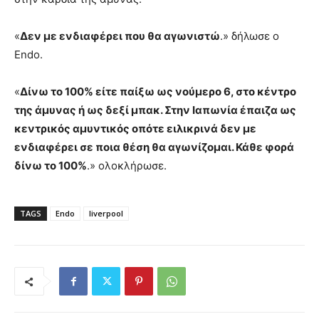
«
Δεν με ενδιαφέρει που θα αγωνιστώ
.» δήλωσε ο
Endo.
«
Δίνω το 100% είτε παίξω ως νούμερο 6, στο κέντρο
της άμυνας ή ως δεξί μπακ. Στην Ιαπωνία έπαιζα ως
κεντρικός αμυντικός οπότε ειλικρινά δεν με
ενδιαφέρει σε ποια θέση θα αγωνίζομαι. Κάθε φορά
δίνω το 100%
.» ολοκλήρωσε.
TAGS
Endo
liverpool