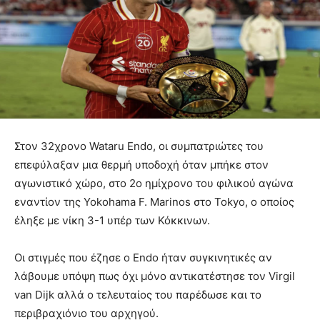
Στον 32χρονο Wataru Endo, οι συμπατριώτες του
επεφύλαξαν μια θερμή υποδοχή όταν μπήκε στον
αγωνιστικό χώρο, στο 2ο ημίχρονο του φιλικού αγώνα
εναντίον της Yokohama F. Marinos στο Tokyo, ο οποίος
έληξε με νίκη 3-1 υπέρ των Κόκκινων.
Οι στιγμές που έζησε ο Endo ήταν συγκινητικές αν
λάβουμε υπόψη πως όχι μόνο αντικατέστησε τον Virgil
van Dijk αλλά ο τελευταίος του παρέδωσε και το
περιβραχιόνιο του αρχηγού.