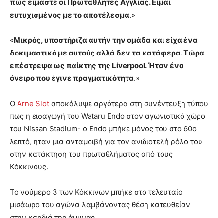
πως είμαστε οι Πρωταθλητές Αγγλίας. Είμαι
ευτυχισμένος με το αποτέλεσμα
.»
«
Μικρός, υποστήριζα αυτήν την ομάδα και είχα ένα
δοκιμαστικό με αυτούς αλλά δεν τα κατάφερα. Τώρα
επέστρεψα ως παίκτης της Liverpool. Ήταν ένα
όνειρο που έγινε πραγματικότητα
.»
Ο
Arne Slot
αποκάλυψε αργότερα στη συνέντευξη τύπου
πως η εισαγωγή του Wataru Endo στον αγωνιστικό χώρο
του Nissan Stadium- o Endo μπήκε μόνος του στο 60ο
λεπτό, ήταν μια ανταμοιβή για τον ανιδιοτελή ρόλο του
στην κατάκτηση του πρωταθλήματος από τους
Κόκκινους.
Το νούμερο 3 των Κόκκινων μπήκε στο τελευταίο
μισάωρο του αγώνα λαμβάνοντας θέση κατευθείαν
στην καρδιά της άμυνας.