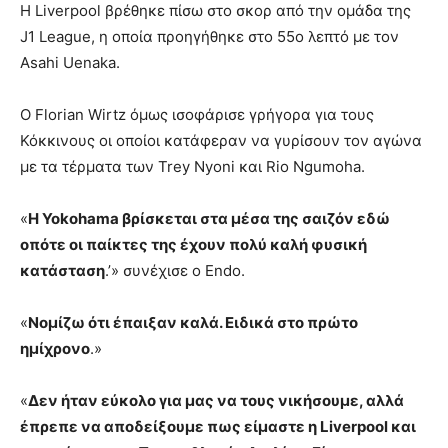
Η Liverpool βρέθηκε πίσω στο σκορ από την ομάδα της
J1 League, η οποία προηγήθηκε στο 55ο λεπτό με τον
Asahi Uenaka.
O Florian Wirtz όμως ισοφάρισε γρήγορα για τους
Κόκκινους οι οποίοι κατάφεραν να γυρίσουν τον αγώνα
με τα τέρματα των Trey Nyoni και Rio Ngumoha.
«
Η Yokohama βρίσκεται στα μέσα της σαιζόν εδώ
οπότε οι παίκτες της έχουν πολύ καλή φυσική
κατάσταση
.’» συνέχισε ο Endo.
«
Νομίζω ότι έπαιξαν καλά. Ειδικά στο πρώτο
ημίχρονο
.»
«
Δεν ήταν εύκολο για μας να τους νικήσουμε, αλλά
έπρεπε να αποδείξουμε πως είμαστε η Liverpool και