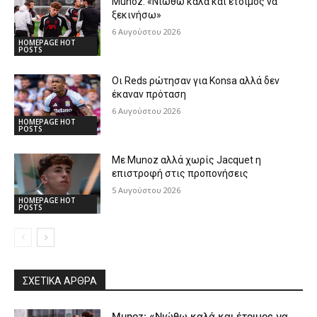
Munoz: «Νιώθω καλά και έτοιμος να
ξεκινήσω»
6 Αυγούστου 2026
HOMEPAGE HOT
POSTS
Οι Reds ρώτησαν για Konsa αλλά δεν
έκαναν πρόταση
6 Αυγούστου 2026
HOMEPAGE HOT
POSTS
Με Munoz αλλά χωρίς Jacquet η
επιστροφή στις προπονήσεις
5 Αυγούστου 2026
HOMEPAGE HOT
POSTS
ΣΧΕΤΙΚΆ ΆΡΘΡΑ
Munoz: «Νιώθω καλά και έτοιμος να