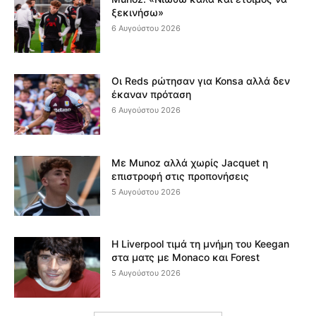
ξεκινήσω»
6 Αυγούστου 2026
Οι Reds ρώτησαν για Konsa αλλά δεν
έκαναν πρόταση
6 Αυγούστου 2026
Με Munoz αλλά χωρίς Jacquet η
επιστροφή στις προπονήσεις
5 Αυγούστου 2026
Η Liverpool τιμά τη μνήμη του Keegan
στα ματς με Monaco και Forest
5 Αυγούστου 2026