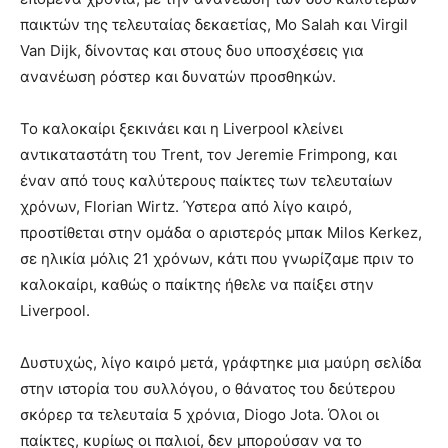
παικτών της τελευταίας δεκαετίας, Mo Salah και Virgil
Van Dijk, δίνοντας και στους δυο υποσχέσεις για
ανανέωση ρόστερ και δυνατών προσθηκών.
Το καλοκαίρι ξεκινάει και η Liverpool κλείνει
αντικαταστάτη του Trent, τον Jeremie Frimpong, και
έναν από τους καλύτερους παίκτες των τελευταίων
χρόνων, Florian Wirtz. Ύστερα από λίγο καιρό,
προστίθεται στην ομάδα ο αριστερός μπακ Milos Kerkez,
σε ηλικία μόλις 21 χρόνων, κάτι που γνωρίζαμε πριν το
καλοκαίρι, καθώς ο παίκτης ήθελε να παίξει στην
Liverpool.
Δυστυχώς, λίγο καιρό μετά, γράφτηκε μια μαύρη σελίδα
στην ιστορία του συλλόγου, ο θάνατος του δεύτερου
σκόρερ τα τελευταία 5 χρόνια, Diogo Jota. Όλοι οι
παίκτες, κυρίως οι παλιοί, δεν μπορούσαν να το