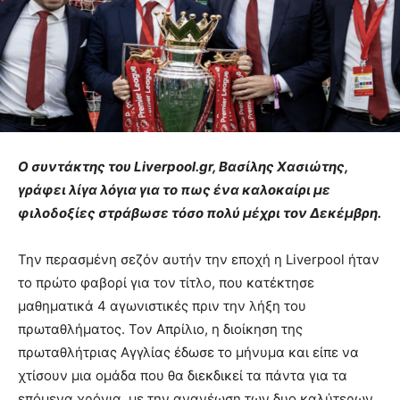
Ο συντάκτης του Liverpool.gr, Βασίλης Χασιώτης,
γράφει λίγα λόγια για το πως ένα καλοκαίρι με
φιλοδοξίες στράβωσε τόσο πολύ μέχρι τον Δεκέμβρη.
Την περασμένη σεζόν αυτήν την εποχή η Liverpool ήταν
το πρώτο φαβορί για τον τίτλο, που κατέκτησε
μαθηματικά 4 αγωνιστικές πριν την λήξη του
πρωταθλήματος. Τον Απρίλιο, η διοίκηση της
πρωταθλήτριας Αγγλίας έδωσε το μήνυμα και είπε να
χτίσουν μια ομάδα που θα διεκδικεί τα πάντα για τα
επόμενα χρόνια, με την ανανέωση των δυο καλύτερων