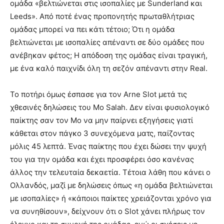
ομάδα «βελτιώνεται στις ισοπαλίες με Sunderland και
Leeds». Από ποτέ ένας προπονητής πρωταθλήτριας
ομάδας μπορεί να πει κάτι τέτοιο; Ότι η ομάδα
βελτιώνεται με ισοπαλίες απέναντι σε δύο ομάδες που
ανέβηκαν φέτος; Η απόδοση της ομάδας είναι τραγική,
με ένα καλό παιχνίδι όλη τη σεζόν απέναντι στην Real.
Το ποτήρι όμως έσπασε για τον Arne Slot μετά τις
χθεσινές δηλώσεις του Mo Salah. Δεν είναι φυσιολογικό
παίκτης σαν τον Mo να μην παίρνει εξηγήσεις γιατί
κάθεται στον πάγκο 3 συνεχόμενα ματς, παίζοντας
μόλις 45 λεπτά. Ένας παίκτης που έχει δώσει την ψυχή
του για την ομάδα και έχει προσφέρει όσο κανένας
άλλος την τελευταία δεκαετία. Τέτοια λάθη που κάνει ο
Ολλανδός, μαζί με δηλώσεις όπως «η ομάδα βελτιώνεται
με ισοπαλίες» ή «κάποιοι παίκτες χρειάζονται χρόνο για
να συνηθίσουν», δείχνουν ότι ο Slot χάνει πλήρως τον