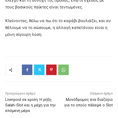
έλεγχο και τη συνοχή της ομάδας, ενώ οι σχέσεις με
τους βασικούς παίκτες είναι τεντωμένες.
Κλείνοντας, θέλω να πω ότι το καράβι βουλιάζει, και αν
θέλουμε να το σώσουμε, η αλλαγή καπετάνιου είναι η
μόνη σίγουρη λύση.
Προηγούμενο άρθρο
Επόμενο άρθρο
Liverpool σε κρίση: Η ρήξη
Μονόδρομος ένα διαζύγιο
Salah-Slot και η μάχη για την
για το οποίο πάλεψε ο Slot
επόμενη μέρα