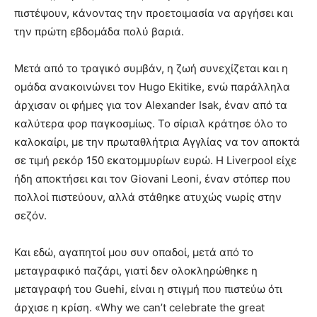
πιστέψουν, κάνοντας την προετοιμασία να αργήσει και
την πρώτη εβδομάδα πολύ βαριά.
Μετά από το τραγικό συμβάν, η ζωή συνεχίζεται και η
ομάδα ανακοινώνει τον Hugo Ekitike, ενώ παράλληλα
άρχισαν οι φήμες για τον Alexander Isak, έναν από τα
καλύτερα φορ παγκοσμίως. Το σίριαλ κράτησε όλο το
καλοκαίρι, με την πρωταθλήτρια Αγγλίας να τον αποκτά
σε τιμή ρεκόρ 150 εκατομμυρίων ευρώ. Η Liverpool είχε
ήδη αποκτήσει και τον Giovani Leoni, έναν στόπερ που
πολλοί πιστεύουν, αλλά στάθηκε ατυχώς νωρίς στην
σεζόν.
Και εδώ, αγαπητοί μου συν οπαδοί, μετά από το
μεταγραφικό παζάρι, γιατί δεν ολοκληρώθηκε η
μεταγραφή του Guehi, είναι η στιγμή που πιστεύω ότι
άρχισε η κρίση. «Why we can’t celebrate the great