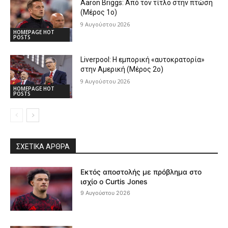
Aaron Briggs: Από τον τίτλο στην πτώση
(Μέρος 1ο)
9 Αυγούστου 2026
HOMEPAGE HOT
POSTS
Liverpool: Η εμπορική «αυτοκρατορία»
στην Αμερική (Μέρος 2ο)
9 Αυγούστου 2026
HOMEPAGE HOT
POSTS
ΣΧΕΤΙΚΆ ΆΡΘΡΑ
Εκτός αποστολής με πρόβλημα στο
ισχίο ο Curtis Jones
9 Αυγούστου 2026