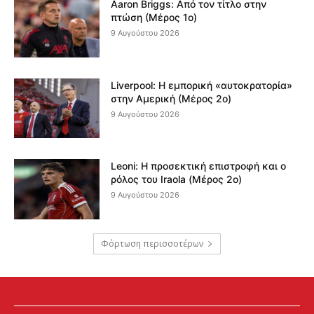
Aaron Briggs: Από τον τίτλο στην
πτώση (Μέρος 1ο)
9 Αυγούστου 2026
Liverpool: Η εμπορική «αυτοκρατορία»
στην Αμερική (Μέρος 2ο)
9 Αυγούστου 2026
Leoni: Η προσεκτική επιστροφή και ο
ρόλος του Iraola (Μέρος 2ο)
9 Αυγούστου 2026
Φόρτωση περισσοτέρων