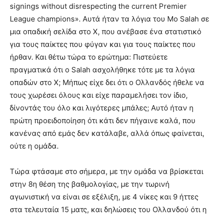
signings without disrespecting the current Premier
League champions». Αυτά ήταν τα λόγια του Mo Salah σε
μια οπαδική σελίδα στο X, που ανέβασε ένα στατιστικό
για τους παίκτες που φύγαν και για τους παίκτες που
ήρθαν. Και θέτω τώρα το ερώτημα: Πιστεύετε
πραγματικά ότι ο Salah ασχολήθηκε τότε με τα λόγια
οπαδών στο X; Μήπως είχε δει ότι ο Ολλανδός ήθελε να
τους χωρέσει όλους και είχε παραμελήσει τον ίδιο,
δίνοντάς του όλο και λιγότερες μπάλες; Αυτό ήταν η
πρώτη προειδοποίηση ότι κάτι δεν πήγαινε καλά, που
κανένας από εμάς δεν κατάλαβε, αλλά όπως φαίνεται,
ούτε η ομάδα.
Τώρα φτάσαμε στο σήμερα, με την ομάδα να βρίσκεται
στην 8η θέση της βαθμολογίας, με την τωρινή
αγωνιστική να είναι σε εξέλιξη, με 4 νίκες και 9 ήττες
στα τελευταία 15 ματς, και δηλώσεις του Ολλανδού ότι η