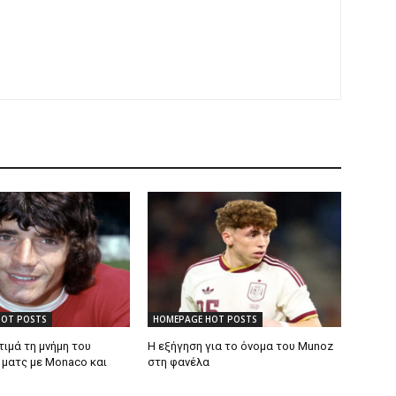
HOT POSTS
HOMEPAGE HOT POSTS
 τιμά τη μνήμη του
Η εξήγηση για το όνομα του Munoz
 ματς με Monaco και
στη φανέλα