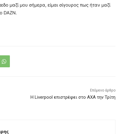
εδο μαζί μου σήμερα, είμαι σίγουρος πως ήταν μαζί
το DAZN.
Επόμενο άρθρο
Η Liverpool επιστρέφει στο AXA την Τρίτη
άρης