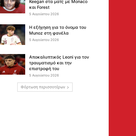
Keegan στα ματς με Monaco
και Forest
5 Αυγούστου 2026
Η εξήγηση για το όνομα του
Munoz στη φανέλα
5 Αυγούστου 2026
Αποκαλυπτικός Leoni για τον
τραυματισμό και την
επιστροφή του
5 Αυγούστου 2026
Φόρτωση περισσοτέρων