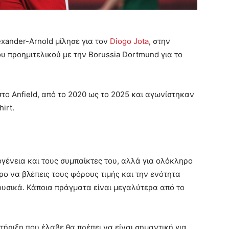
exander-Arnold μίλησε για τον
Diogo Jota
, στην
 προημιτελικού με την Borussia Dortmund για το
στο Anfield, από το 2020 ως το 2025 και αγωνίστηκαν
irt.
ογένεια και τους συμπαίκτες του, αλλά για ολόκληρο
ο να βλέπεις τους φόρους τιμής και την ενότητα
φυσικά. Κάποια πράγματα είναι μεγαλύτερα από το
ήριξη που έλαβε θα πρέπει να είναι σημαντική για