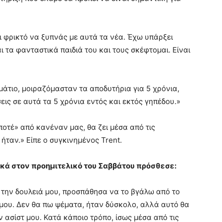
ι φρικτό να ξυπνάς με αυτά τα νέα. Έχω υπάρξει
αι τα φανταστικά παιδιά του και τους σκέφτομαι. Είναι
άτιο, μοιραζόμασταν τα αποδυτήρια για 5 χρόνια,
ς σε αυτά τα 5 χρόνια εντός και εκτός γηπέδου.»
ποτέ» από κανέναν μας, θα ζει μέσα από τις
ήταν.» Είπε ο συγκινημένος Trent.
ικά στον προημιτελικό του Σαββάτου πρόσθεσε:
 την δουλειά μου, προσπάθησα να το βγάλω από το
μου. Δεν θα πω ψέματα, ήταν δύσκολο, αλλά αυτό θα
ν ασίστ μου. Κατά κάποιο τρόπο, ίσως μέσα από τις