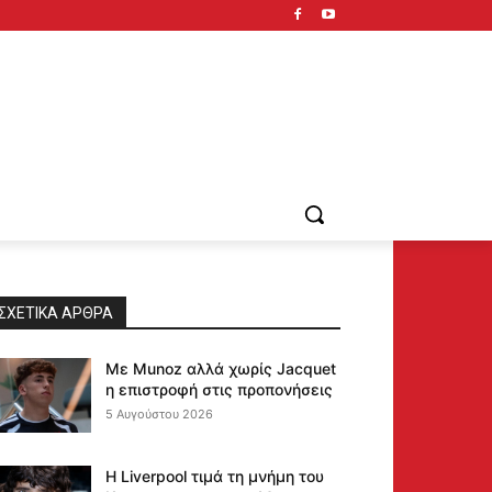
ΣΧΕΤΙΚΆ ΆΡΘΡΑ
Με Munoz αλλά χωρίς Jacquet
η επιστροφή στις προπονήσεις
5 Αυγούστου 2026
Η Liverpool τιμά τη μνήμη του