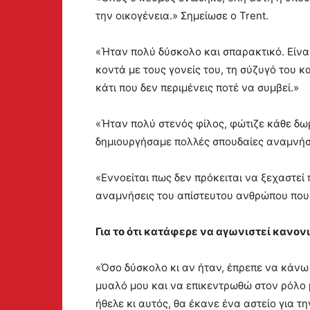
την οικογένεια.» Σημείωσε ο Trent.
«Ήταν πολύ δύσκολο και σπαρακτικό. Είνα
κοντά με τους γονείς του, τη σύζυγό του κ
κάτι που δεν περιμένεις ποτέ να συμβεί.»
«Ήταν πολύ στενός φίλος, φώτιζε κάθε δωμ
δημιουργήσαμε πολλές σπουδαίες αναμνήσει
«Εννοείται πως δεν πρόκειται να ξεχαστεί 
αναμνήσεις του απίστευτου ανθρώπου που 
Για το ότι κατάφερε να αγωνιστεί κανον
«Όσο δύσκολο κι αν ήταν, έπρεπε να κάνω
μυαλό μου και να επικεντρωθώ στον ρόλο 
ήθελε κι αυτός, θα έκανε ένα αστείο για τη