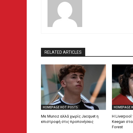
RELATED ARTICLES
HOMEPAGE HOT POSTS
HOMEPAGE 
Με Munoz αλλά χωρίς Jacquet η
Η Liverpool
επιστροφή στις προπονήσεις
Keegan στα
Forest