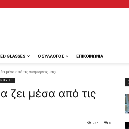
RED GLASSES
Ο ΣΥΛΛΟΓΟΣ
ΕΠΙΚΟΙΝΩΝΙΑ
 ζει μέσα από τις αναμνήσεις μας»
ΝΤΕΥΞΕΙΣ
θα ζει μέσα από τις
»
237
0