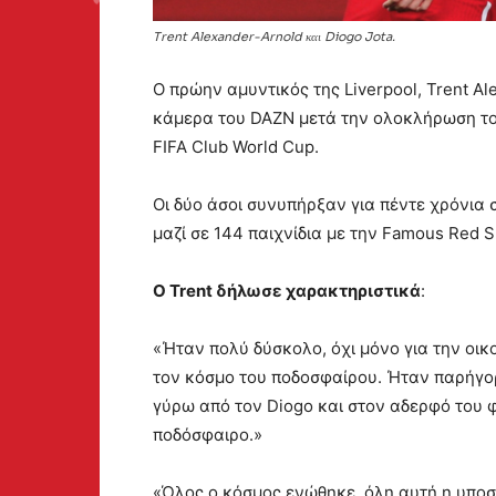
Trent Alexander-Arnold και Diogo Jota.
Ο πρώην αμυντικός της Liverpool, Trent Al
κάμερα του DAZN μετά την ολοκλήρωση του
FIFA Club World Cup.
Οι δύο άσοι συνυπήρξαν για πέντε χρόνια 
μαζί σε 144 παιχνίδια με την Famous Red Sh
Ο Trent δήλωσε χαρακτηριστικά
:
«Ήταν πολύ δύσκολο, όχι μόνο για την οικ
τον κόσμο του ποδοσφαίρου. Ήταν παρήγορ
γύρω από τον Diogo και στον αδερφό του 
ποδόσφαιρο.»
«Όλος ο κόσμος ενώθηκε, όλη αυτή η υποστ