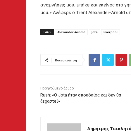
αναμνήσεις μου, μπήκε και εκείνος στο γήπ
μου.» Ανέφερε ο Trent Alexander-Arnold σ
TAGS
Alexander-Arnold
Jota
liverpool
Κοινοποίηση
Προηγούμενο άρθρο
Rush: «Ο Jota ήταν σπουδαίος και δεν θα
ξεχαστεί»
Δημήτρης Τσικλητ