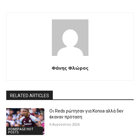
Φάνης Φλώρος
RELATED ARTICLES
Οι Reds ρώτησαν για Konsa αλλά δεν
έκαναν πρόταση
6 Αυγούστου 2026
HOMEPAGE HOT
POSTS