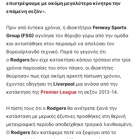
επιστρέψουμε με ακόμη μεγαλύτερο κίνητρο την
επόμενη σεζόν
».
Πριν από έντεκα χρόνια, η ιδιοκτήτρια
Fenway Sports
Group (FSG)
αγνόησε τον θόρυβο γύρω από την ομάδα
και αντιστάθηκε στον πειρασμό να απολύσει τον
Βορειοϊρλανδό τεχνικό. Παρά το γεγονός ότι
ο
Rodgers
δεν είχε κατακτήσει κάποιο τρόπαιο στα τρία
χρόνια παρουσίας του στον πάγκο, οι ιδιοκτήτες
θεώρησαν πως είχε ακόμη αρκετή πίστωση χρόνου,
έχοντας οδηγήσει τη
Liverpool
μια ανάσα από την
κατάκτηση της
Premier League
τη σεζόν 2013-14.
Η πίστη τους ότι ο
Rodgers
θα ανέτρεπε ξανά την
κατάσταση με μερικές έξυπνες προσθήκες στη θερινή
μεταγραφική περίοδο αποδείχθηκε τραγικά λανθασμένη.
Ο
Rodgers
δεν κατάφερε ποτέ να ξεφύγει από το