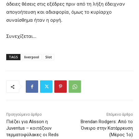
άδειες θέσεις στις εξέδρες πριν από τη λήξη έδειχναν
απογοήτευση και αδιαφορία, όμως το κυρίαρχο
συναίσθημα ήταν η οργή.
Συνεχίζεται…
TAGS
liverpool
Slot
Προηγούμενο άρθρο
Επόμενο άρθρο
Πιέζει για Alisson η
Brendan Rodgers: Από το
Juventus – κοιτάζουν
Όνειρο στην Κατάρρευση
τερματοφύλακες οι Reds
(Μέρος 1ο)