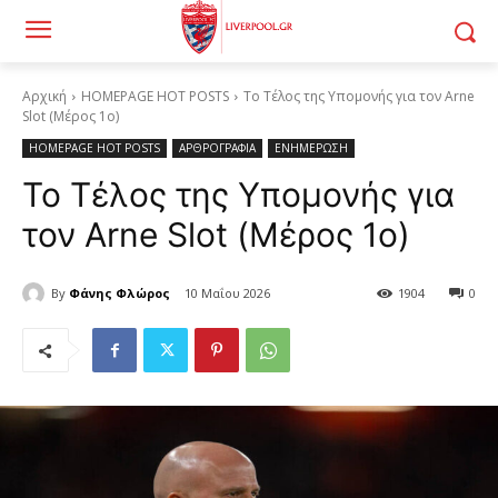
Αρχική
HOMEPAGE HOT POSTS
Το Τέλος της Υπομονής για τον Arne
Slot (Μέρος 1ο)
HOMEPAGE HOT POSTS
ΑΡΘΡΟΓΡΑΦΙΑ
ΕΝΗΜΕΡΩΣΗ
Το Τέλος της Υπομονής για
τον Arne Slot (Μέρος 1ο)
By
Φάνης Φλώρος
10 Μαΐου 2026
1904
0