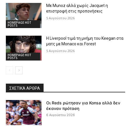
Με Munoz αλλά χωρίς Jacquet η
επιστροφή στις προπονήσεις
5 Αυγούστου 2026
HOMEPAGE HOT
POSTS
Η Liverpool τιμά τη μνήμη του Keegan στα
ματς με Monaco και Forest
5 Αυγούστου 2026
HOMEPAGE HOT
POSTS
ΣΧΕΤΙΚΆ ΆΡΘΡΑ
Οι Reds ρώτησαν για Konsa αλλά δεν
έκαναν πρόταση
6 Αυγούστου 2026