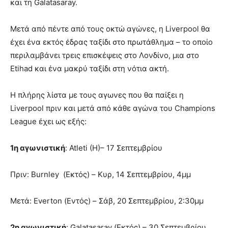
και τη Galatasaray.
Μετά από πέντε από τους οκτώ αγώνες, η Liverpool θα
έχει ένα εκτός έδρας ταξίδι στο πρωτάθλημα – το οποίο
περιλαμβάνει τρεις επισκέψεις στο Λονδίνο, μια στο
Etihad και ένα μακρύ ταξίδι στη νότια ακτή.
Η πλήρης λίστα με τους αγωνες που θα παίξει η
Liverpool πριν και μετά από κάθε αγώνα του Champions
League έχει ως εξής:
1η αγωνιστική
: Atleti (H)– 17 Σεπτεμβρίου
Πριν: Burnley (Εκτός) – Κυρ, 14 Σεπτεμβρίου, 4μμ
Μετά: Everton (Εντός) – Σάβ, 20 Σεπτεμβρίου, 2:30μμ
2η αγωνιστική
: Galatasaray (Εκτός) – 30 Σεπτεμβρίου