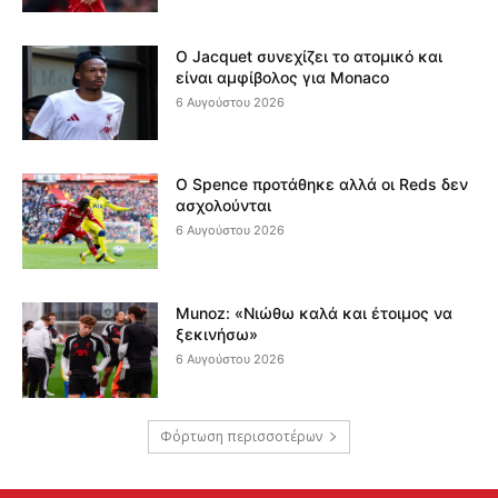
Ο Jacquet συνεχίζει το ατομικό και
είναι αμφίβολος για Monaco
6 Αυγούστου 2026
Ο Spence προτάθηκε αλλά οι Reds δεν
ασχολούνται
6 Αυγούστου 2026
Munoz: «Νιώθω καλά και έτοιμος να
ξεκινήσω»
6 Αυγούστου 2026
Φόρτωση περισσοτέρων