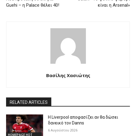
Guehi – η Palace θέλει 40!
είναι η Arsenal»
Βασίλης Χασιώτης
RELATED ARTICLES
Η Liverpool αποφασίζει αν θα δώσει
δανεικό τον Danns
6 Αυγούστου 2026
HOMEPAGE HOT