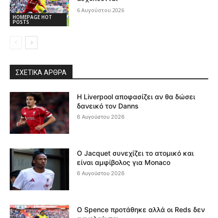
6 Αυγούστου 2026
HOMEPAGE HOT
POSTS
ΣΧΕΤΙΚΆ ΆΡΘΡΑ
Η Liverpool αποφασίζει αν θα δώσει
δανεικό τον Danns
6 Αυγούστου 2026
Ο Jacquet συνεχίζει το ατομικό και
είναι αμφίβολος για Monaco
6 Αυγούστου 2026
Ο Spence προτάθηκε αλλά οι Reds δεν