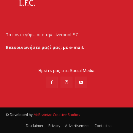
Τα πάντα γύρω από την Liverpool F.C.
Επικοινωνήστε μαζί μας:
με e-mail.
Βρείτε μας στα Social Media
© Developed by
MrBrainiac Creative Studios
Disclaimer
Privacy
Advertisement
Contact us