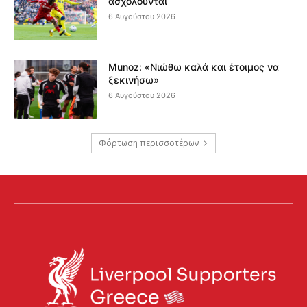
ασχολούνται
6 Αυγούστου 2026
Munoz: «Νιώθω καλά και έτοιμος να
ξεκινήσω»
6 Αυγούστου 2026
Φόρτωση περισσοτέρων