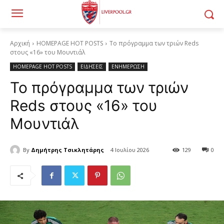
Αρχική
HOMEPAGE HOT POSTS
Το πρόγραμμα των τριών Reds
στους «16» του Μουντιάλ
HOMEPAGE HOT POSTS
ΕΙΔΗΣΕΙΣ
ΕΝΗΜΕΡΩΣΗ
Το πρόγραμμα των τριών
Reds στους «16» του
Μουντιάλ
By
Δημήτρης Τσικλητάρης
4 Ιουλίου 2026
129
0