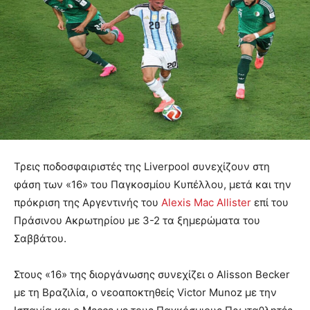
Τρεις ποδοσφαιριστές της Liverpool συνεχίζουν στη
φάση των «16» του Παγκοσμίου Κυπέλλου, μετά και την
πρόκριση της Αργεντινής του
Alexis Mac Allister
επί του
Πράσινου Ακρωτηρίου με 3-2 τα ξημερώματα του
Σαββάτου.
Στους «16» της διοργάνωσης συνεχίζει ο Alisson Becker
με τη Βραζιλία, ο νεοαποκτηθείς Victor Munoz με την