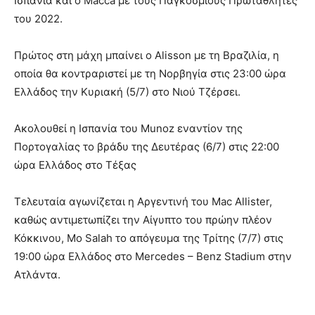
Ισπανία και ο Macca με τους Παγκόσμιους Πρωταθλητές
του 2022.
Πρώτος στη μάχη μπαίνει ο Alisson με τη Βραζιλία, η
οποία θα κοντραριστεί με τη Νορβηγία στις 23:00 ώρα
Ελλάδος την Κυριακή (5/7) στο Νιού Τζέρσει.
Ακολουθεί η Ισπανία του Munoz εναντίον της
Πορτογαλίας το βράδυ της Δευτέρας (6/7) στις 22:00
ώρα Ελλάδος στο Τέξας
Τελευταία αγωνίζεται η Αργεντινή του Mac Allister,
καθώς αντιμετωπίζει την Αίγυπτο του πρώην πλέον
Κόκκινου, Mo Salah το απόγευμα της Τρίτης (7/7) στις
19:00 ώρα Ελλάδος στο Mercedes – Benz Stadium στην
Ατλάντα.