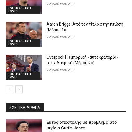
9 Αυγούστου 2026
HOMEPAGE HOT
POSTS
Aaron Briggs: Από τον τίτλο στην πτώση
(Μέρος 1ο)
9 Αυγούστου 2026
HOMEPAGE HOT
POSTS
Liverpool: Η εμπορική «αυτοκρατορία»
στην Αμερική (Μέρος 2ο)
9 Αυγούστου 2026
HOMEPAGE HOT
POSTS
ΣΧΕΤΙΚΆ ΆΡΘΡΑ
Εκτός αποστολής με πρόβλημα στο
ισχίο ο Curtis Jones