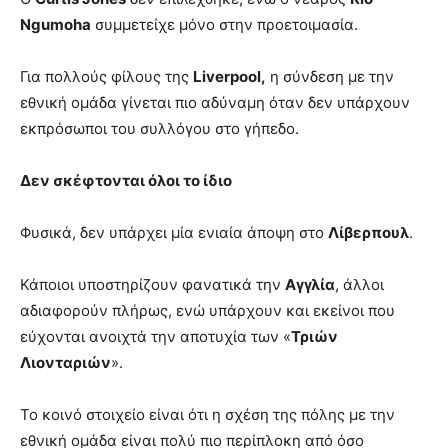
Ngumoha
συμμετείχε μόνο στην προετοιμασία.
Για πολλούς φίλους της
Liverpool,
η σύνδεση με την
εθνική ομάδα γίνεται πιο αδύναμη όταν δεν υπάρχουν
εκπρόσωποι του συλλόγου στο γήπεδο.
Δεν σκέφτονται όλοι το ίδιο
Φυσικά, δεν υπάρχει μία ενιαία άποψη στο
Λίβερπουλ
.
Κάποιοι υποστηρίζουν φανατικά την
Αγγλία
, άλλοι
αδιαφορούν πλήρως, ενώ υπάρχουν και εκείνοι που
εύχονται ανοιχτά την αποτυχία των «
Τριών
Λιονταριών
».
Το κοινό στοιχείο είναι ότι η σχέση της πόλης με την
εθνική ομάδα είναι πολύ πιο περίπλοκη από όσο