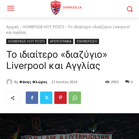
Αρχική
HOMEPAGE HOT POSTS
Το ιδιαίτερο «διαζύγιο» Liverpool
και Αγγλίας
HOMEPAGE HOT POSTS
ΑΡΘΡΟΓΡΑΦΙΑ
ΕΝΗΜΕΡΩΣΗ
Το ιδιαίτερο «διαζύγιο»
Liverpool και Αγγλίας
By
Φάνης Φλώρος
21 Ιουνίου 2026
2005
0