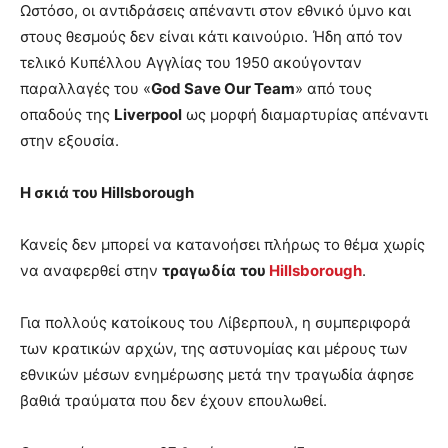
Ωστόσο, οι αντιδράσεις απέναντι στον εθνικό ύμνο και
στους θεσμούς δεν είναι κάτι καινούριο. Ήδη από τον
τελικό Κυπέλλου Αγγλίας του 1950 ακούγονταν
παραλλαγές του «
God Save Our Team
» από τους
οπαδούς της
Liverpool
ως μορφή διαμαρτυρίας απέναντι
στην εξουσία.
Η σκιά του Hillsborough
Κανείς δεν μπορεί να κατανοήσει πλήρως το θέμα χωρίς
να αναφερθεί στην
τραγωδία
του
Hillsborough
.
Για πολλούς κατοίκους του Λίβερπουλ, η συμπεριφορά
των κρατικών αρχών, της αστυνομίας και μέρους των
εθνικών μέσων ενημέρωσης μετά την τραγωδία άφησε
βαθιά τραύματα που δεν έχουν επουλωθεί.