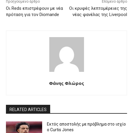
Προηγούμενο άρθρο
Επόμενο άρθρο
Οι Reds επιστρέφουν με νέα
Οι κρυφές λεπτομέρειες της
πρόταση για τον Diomande
νέας φανέλας της Liverpool
Φάνης Φλώρος
RELATED ARTICLES
Εκτός αποστολής με πρόβλημα στο ισχίο
ο Curtis Jones