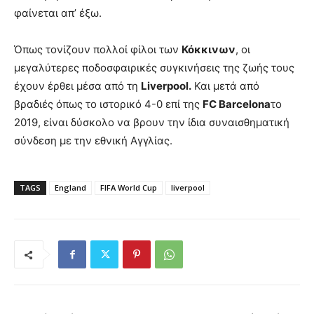
φαίνεται απ’ έξω.
Όπως τονίζουν πολλοί φίλοι των
Κόκκινων
, οι
μεγαλύτερες ποδοσφαιρικές συγκινήσεις της ζωής τους
έχουν έρθει μέσα από τη
Liverpool.
Και μετά από
βραδιές όπως το ιστορικό 4-0 επί της
FC Barcelona
το
2019, είναι δύσκολο να βρουν την ίδια συναισθηματική
σύνδεση με την εθνική Αγγλίας.
TAGS
England
FIFA World Cup
liverpool