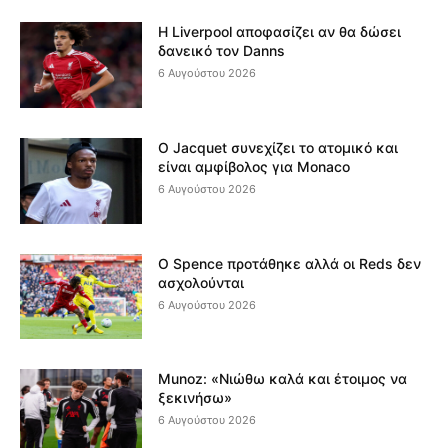
Η Liverpool αποφασίζει αν θα δώσει
δανεικό τον Danns
6 Αυγούστου 2026
Ο Jacquet συνεχίζει το ατομικό και
είναι αμφίβολος για Monaco
6 Αυγούστου 2026
Ο Spence προτάθηκε αλλά οι Reds δεν
ασχολούνται
6 Αυγούστου 2026
Munoz: «Νιώθω καλά και έτοιμος να
ξεκινήσω»
6 Αυγούστου 2026