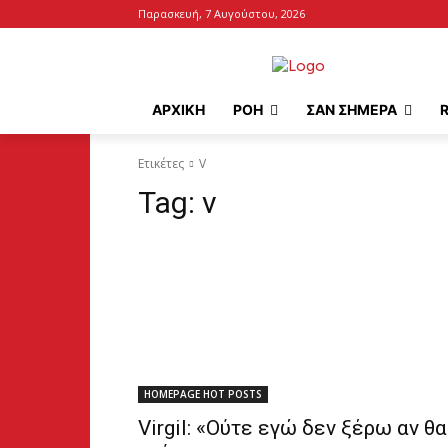
Παρασκευή, 7 Αυγούστου, 2026
ΑΡΧΙΚΉ
ΡΟΗ
ΣΑΝ ΣΗΜΕΡΑ
Ετικέτες
V
Tag:
v
HOMEPAGE HOT POSTS
Virgil: «Ούτε εγώ δεν ξέρω αν θα