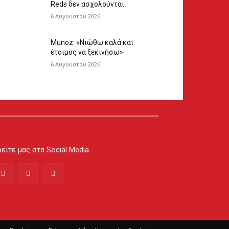
Reds δεν ασχολούνται
6 Αυγούστου 2026
Munoz: «Νιώθω καλά και
έτοιμος να ξεκινήσω»
6 Αυγούστου 2026
είτε μας στα Social Media