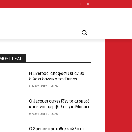
MOST READ
Η Liverpool αποφασίζει αν θα
δώσει δανεικό τον Danns
6 Αυγούστου 2026
Ο Jacquet συνεχίζει το ατομικό
και είναι αμφίβολος για Monaco
6 Αυγούστου 2026
Ο Spence προτάθηκε αλλά οι