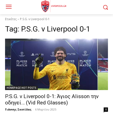
Ετικέτες
P.S.G. v Liverpool 0-1
Tag:
P.S.G. v Liverpool 0-1
HOMEPAGE HOT POSTS
P.S.G. v Liverpool 0-1: Άγιος Alisson την
οδηγεί… (Vid Red Glasses)
Γιάννης Σκοτίδας
-
6 Μαρτίου 2025
0