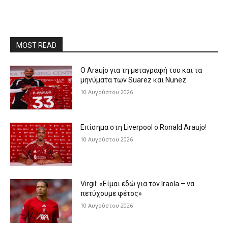
MOST READ
Ο Araujo για τη μεταγραφή του και τα
μηνύματα των Suarez και Nunez
10 Αυγούστου 2026
Επίσημα στη Liverpool ο Ronald Araujo!
10 Αυγούστου 2026
Virgil: «Είμαι εδώ για τον Iraola – να
πετύχουμε φέτος»
10 Αυγούστου 2026