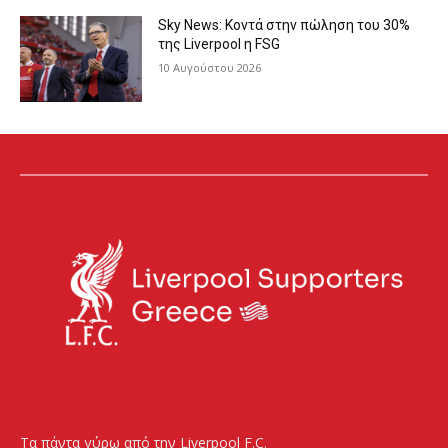
Sky News: Κοντά στην πώληση του 30%
της Liverpool η FSG
10 Αυγούστου 2026
Τα πάντα γύρω από την Liverpool F.C.