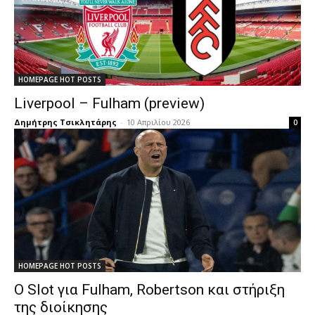
HOMEPAGE HOT POSTS
Liverpool – Fulham (preview)
Δημήτρης Τσικλητάρης
-
10 Απριλίου 2026
0
HOMEPAGE HOT POSTS
Ο Slot για Fulham, Robertson και στήριξη
της διοίκησης