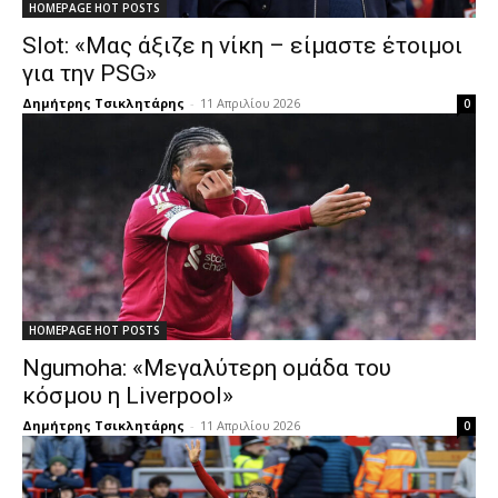
HOMEPAGE HOT POSTS
Slot: «Μας άξιζε η νίκη – είμαστε έτοιμοι
για την PSG»
Δημήτρης Τσικλητάρης
-
11 Απριλίου 2026
0
HOMEPAGE HOT POSTS
Ngumoha: «Μεγαλύτερη ομάδα του
κόσμου η Liverpool»
Δημήτρης Τσικλητάρης
-
11 Απριλίου 2026
0