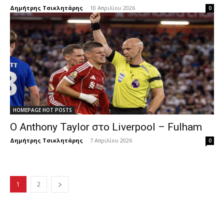
Δημήτρης Τσικλητάρης
-
10 Απριλίου 2026
0
HOMEPAGE HOT POSTS
Ο Anthony Taylor στο Liverpool – Fulham
Δημήτρης Τσικλητάρης
-
7 Απριλίου 2026
0
1
2