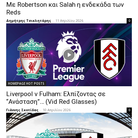
Με Robertson και Salah η ενδεκάδα των
Reds
Δημήτρης Τσικλητάρης
-
11 Απριλίου 2026
0
HOMEPAGE HOT POSTS
Liverpool v Fulham: Ελπίζοντας σε
“Ανάσταση”… (Vid Red Glasses)
Γιάννης Σκοτίδας
-
10 Απριλίου 2026
0