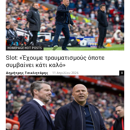
HOMEPAGE HOT POSTS
Slot: «Έχουμε τραυματισμούς όποτε
συμβαίνει κάτι καλό»
Δημήτρης Τσικλητάρης
-
11 Απριλίου 2026
0