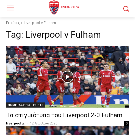
Ετικέτες
Liverpool v Fulham
Tag:
Liverpool v Fulham
HOMEPAGE HOT POSTS
Τα στιγμιότυπα του Liverpool 2-0 Fulham
liverpool.gr
-
12 Απριλίου 2026
0