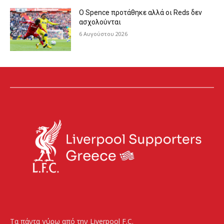
Ο Spence προτάθηκε αλλά οι Reds δεν
ασχολούνται
6 Αυγούστου 2026
Τα πάντα γύρω από την Liverpool F.C.