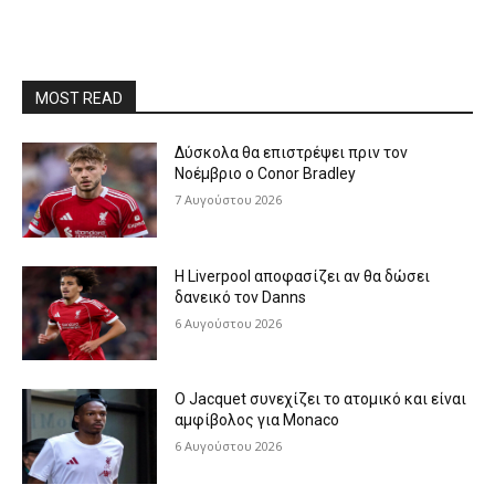
MOST READ
Δύσκολα θα επιστρέψει πριν τον
Νοέμβριο ο Conor Bradley
7 Αυγούστου 2026
Η Liverpool αποφασίζει αν θα δώσει
δανεικό τον Danns
6 Αυγούστου 2026
Ο Jacquet συνεχίζει το ατομικό και είναι
αμφίβολος για Monaco
6 Αυγούστου 2026