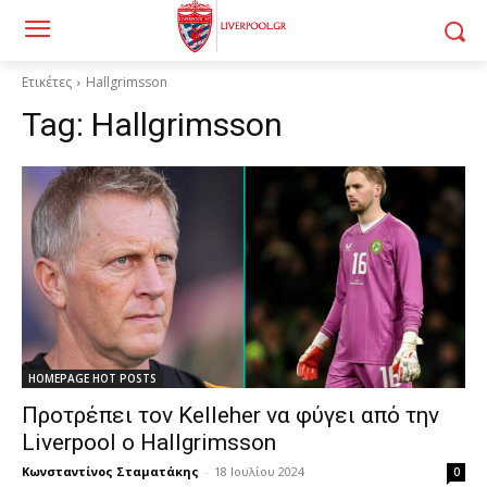
Ετικέτες
Hallgrimsson
Tag:
Hallgrimsson
HOMEPAGE HOT POSTS
Προτρέπει τον Kelleher να φύγει από την
Liverpool ο Hallgrimsson
Κωνσταντίνος Σταματάκης
-
18 Ιουλίου 2024
0