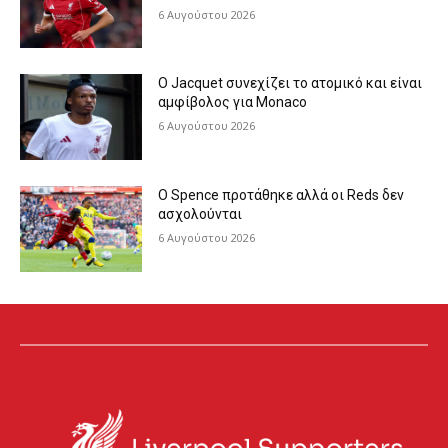
6 Αυγούστου 2026
Ο Jacquet συνεχίζει το ατομικό και είναι
αμφίβολος για Monaco
6 Αυγούστου 2026
Ο Spence προτάθηκε αλλά οι Reds δεν
ασχολούνται
6 Αυγούστου 2026