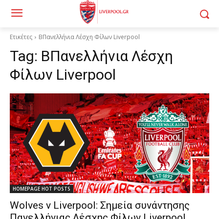
Ετικέτες
BΠανελλήνια Λέσχη Φίλων Liverpool
Tag:
BΠανελλήνια Λέσχη
Φίλων Liverpool
HOMEPAGE HOT POSTS
Wolves v Liverpool: Σημεία συνάντησης
Πανελλήνιας Λέσχης Φίλων Liverpool