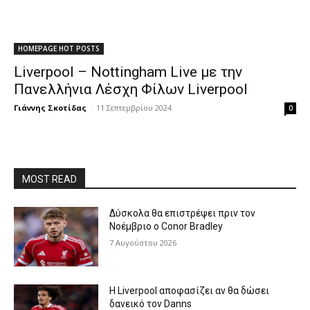
HOMEPAGE HOT POSTS
Liverpool – Nottingham Live με την
Πανελλήνια Λέσχη Φίλων Liverpool
Γιάννης Σκοτίδας
-
11 Σεπτεμβρίου 2024
0
MOST READ
Δύσκολα θα επιστρέψει πριν τον
Νοέμβριο ο Conor Bradley
7 Αυγούστου 2026
Η Liverpool αποφασίζει αν θα δώσει
δανεικό τον Danns