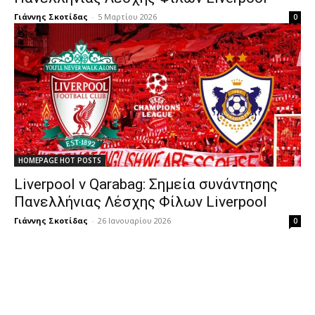
Γιάννης Σκοτίδας
-
5 Μαρτίου 2026
0
HOMEPAGE HOT POSTS
Liverpool v Qarabag: Σημεία συνάντησης
Πανελλήνιας Λέσχης Φίλων Liverpool
Γιάννης Σκοτίδας
-
26 Ιανουαρίου 2026
0