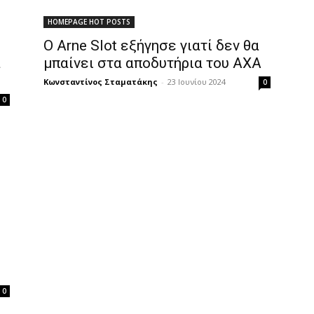
HOMEPAGE HOT POSTS
Ο Arne Slot εξήγησε γιατί δεν θα
ά
μπαίνει στα αποδυτήρια του AXA
Κωνσταντίνος Σταματάκης
-
23 Ιουνίου 2024
0
0
0