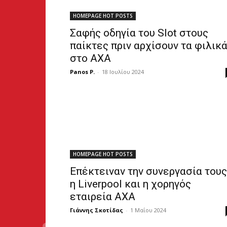
HOMEPAGE HOT POSTS
Σαφής οδηγία του Slot στους
παίκτες πριν αρχίσουν τα φιλικ
στο AXA
Panos P.
-
18 Ιουλίου 2024
HOMEPAGE HOT POSTS
Επέκτειναν την συνεργασία τους
η Liverpool και η χορηγός
εταιρεία AXA
Γιάννης Σκοτίδας
-
1 Μαΐου 2024