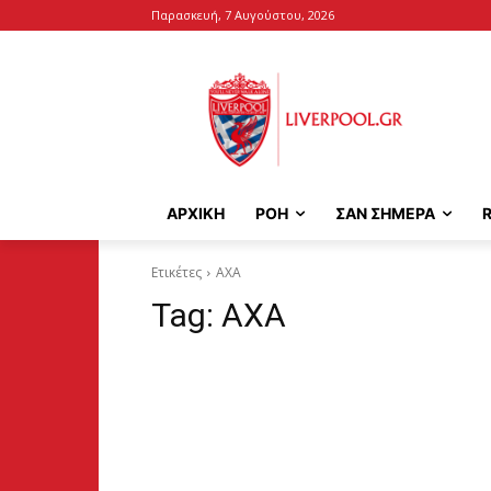
Παρασκευή, 7 Αυγούστου, 2026
ΑΡΧΙΚΉ
ΡΟΗ
ΣΑΝ ΣΗΜΕΡΑ
Ετικέτες
AXA
Tag:
AXA