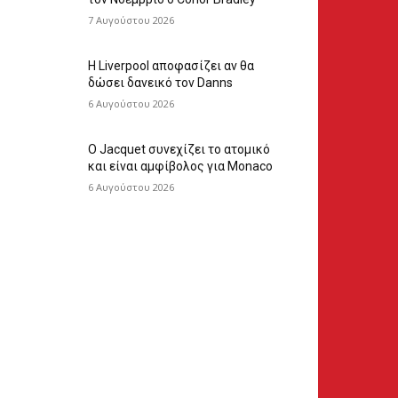
7 Αυγούστου 2026
Η Liverpool αποφασίζει αν θα
δώσει δανεικό τον Danns
6 Αυγούστου 2026
Ο Jacquet συνεχίζει το ατομικό
και είναι αμφίβολος για Monaco
6 Αυγούστου 2026