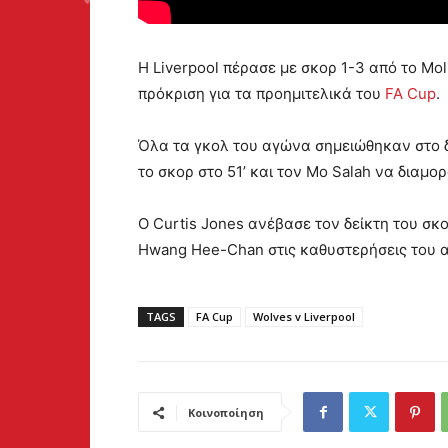
Η Liverpool πέρασε με σκορ 1-3 από το Mo
πρόκριση για τα προημιτελικά του
FA Cup
.
Όλα τα γκολ του αγώνα σημειώθηκαν στο δ
το σκορ στο 51’ και τον Mo Salah να διαμορ
Ο Curtis Jones ανέβασε τον δείκτη του σκο
Hwang Hee-Chan στις καθυστερήσεις του 
TAGS
FA Cup
Wolves v Liverpool
Κοινοποίηση