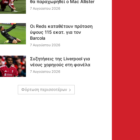
θα παραχωρηθεί ο Mac Allister
7 Αυγούστου 2026
Οι Reds καταθέτουν πρόταση
ύψους 115 εκατ. για τον
Barcola
7 Αυγούστου 2026
Συζητήσεις της Liverpool για
νέους χορηγούς στη φανέλα
7 Αυγούστου 2026
Φόρτωση περισσοτέρων