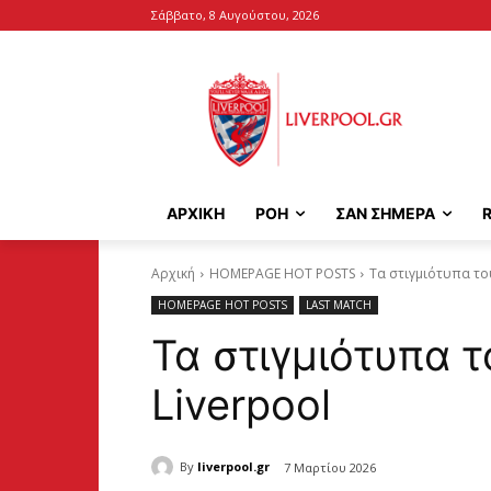
Σάββατο, 8 Αυγούστου, 2026
ΑΡΧΙΚΉ
ΡΟΗ
ΣΑΝ ΣΗΜΕΡΑ
Αρχική
HOMEPAGE HOT POSTS
Τα στιγμιότυπα του
HOMEPAGE HOT POSTS
LAST MATCH
Τα στιγμιότυπα τ
Liverpool
By
liverpool.gr
7 Μαρτίου 2026