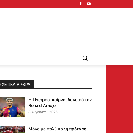
ΣΧΕΤΙΚΆ ΆΡΘΡΑ
Η Liverpool παίρνει δανεικό τον
Ronald Araujo!
8 Αυγούστου 2026
Μόνο με πολύ καλή πρόταση