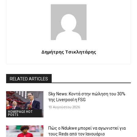
Δημήτρης Τσικλητάρης
RELATED ARTICLES
Sky News: Κοντά στην πώληση του 30%
της Liverpool η FSG
10 Αυγούστου 2026
HOMEPAGE HOT
POSTS
Πώς ο Ndukwe μπορεί να αγωνιστεί για
τους Reds από τον Ιανουάριο