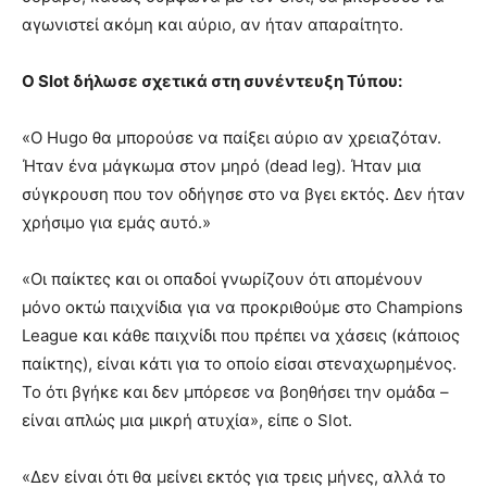
αγωνιστεί ακόμη και αύριο, αν ήταν απαραίτητο.
Ο Slot δήλωσε σχετικά στη συνέντευξη Τύπου:
«Ο Hugo θα μπορούσε να παίξει αύριο αν χρειαζόταν.
Ήταν ένα μάγκωμα στον μηρό (dead leg). Ήταν μια
σύγκρουση που τον οδήγησε στο να βγει εκτός. Δεν ήταν
χρήσιμο για εμάς αυτό.»
«Οι παίκτες και οι οπαδοί γνωρίζουν ότι απομένουν
μόνο οκτώ παιχνίδια για να προκριθούμε στο Champions
League και κάθε παιχνίδι που πρέπει να χάσεις (κάποιος
παίκτης), είναι κάτι για το οποίο είσαι στεναχωρημένος.
Το ότι βγήκε και δεν μπόρεσε να βοηθήσει την ομάδα –
είναι απλώς μια μικρή ατυχία», είπε ο Slot.
«Δεν είναι ότι θα μείνει εκτός για τρεις μήνες, αλλά το