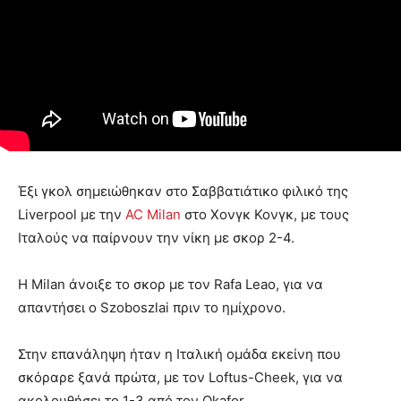
Έξι γκολ σημειώθηκαν στο Σαββατιάτικο φιλικό της
Liverpool με την
AC Milan
στο Χονγκ Κονγκ, με τους
Ιταλούς να παίρνουν την νίκη με σκορ 2-4.
Η Milan άνοιξε το σκορ με τον Rafa Leao, για να
απαντήσει ο Szoboszlai πριν το ημίχρονο.
Στην επανάληψη ήταν η Ιταλική ομάδα εκείνη που
σκόραρε ξανά πρώτα, με τον Loftus-Cheek, για να
ακολουθήσει το 1-3 από τον Okafor.