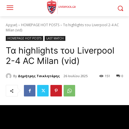
Αρχική
HOMEPAGE HOT POSTS
Τα highlights του Liverpool 2-4 AC
Milan (vid)
HOMEPAGE HOT POSTS
LAST MATCH
Τα highlights του Liverpool
2-4 AC Milan (vid)
By
Δημήτρης Τσικλητάρης
26 Ιουλίου 2025
151
0