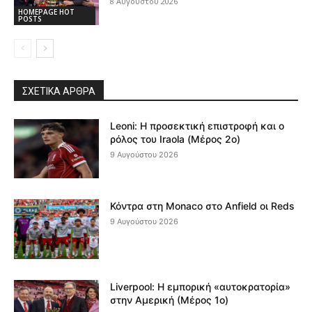
8 Αυγούστου 2026
HOMEPAGE HOT
POSTS
ΣΧΕΤΙΚΆ ΆΡΘΡΑ
Leoni: Η προσεκτική επιστροφή και ο
ρόλος του Iraola (Μέρος 2ο)
9 Αυγούστου 2026
Κόντρα στη Monaco στο Anfield οι Reds
9 Αυγούστου 2026
Liverpool: Η εμπορική «αυτοκρατορία»
στην Αμερική (Μέρος 1ο)