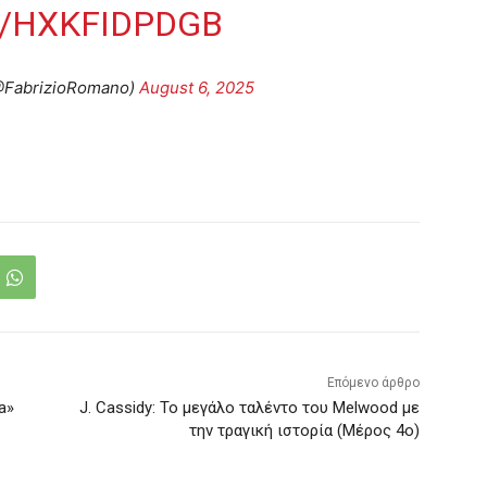
M/HXKFIDPDGB
@FabrizioRomano)
August 6, 2025
Επόμενο άρθρο
a»
J. Cassidy: Το μεγάλο ταλέντο του Melwood με
την τραγική ιστορία (Μέρος 4ο)