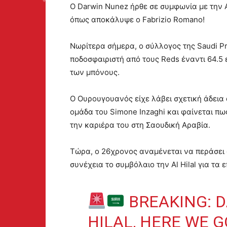
Ο Darwin Nunez ήρθε σε συμφωνία με την Al
όπως αποκάλυψε ο Fabrizio Romano!
Νωρίτερα σήμερα, ο σύλλογος της Saudi P
ποδοσφαιριστή από τους Reds έναντι 64.
των μπόνους.
Ο Ουρουγουανός είχε λάβει σχετική άδεια α
ομάδα του Simone Inzaghi και φαίνεται πω
την καριέρα του στη Σαουδική Αραβία.
Τώρα, ο 26χρονος αναμένεται να περάσει α
συνέχεια το συμβόλαιο την Al Hilal για τα 
BREAKING: D
HILAL, HERE WE 