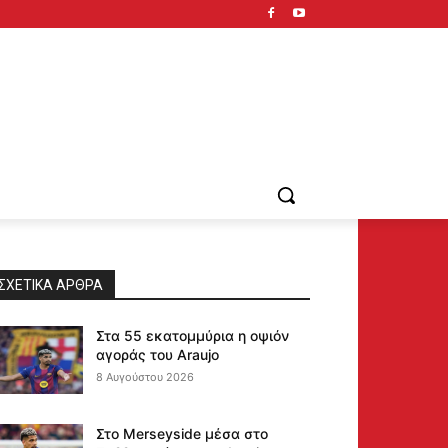
ΣΧΕΤΙΚΆ ΆΡΘΡΑ
Στα 55 εκατομμύρια η οψιόν
αγοράς του Araujo
8 Αυγούστου 2026
Στο Merseyside μέσα στο