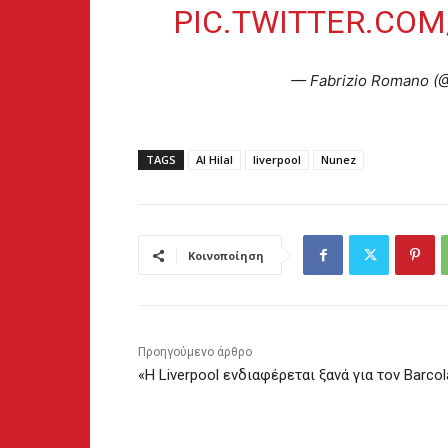
PIC.TWITTER.CO
— Fabrizio Romano (
TAGS
Al Hilal
liverpool
Nunez
Κοινοποίηση
Προηγούμενο άρθρο
«Η Liverpool ενδιαφέρεται ξανά για τον Barcol