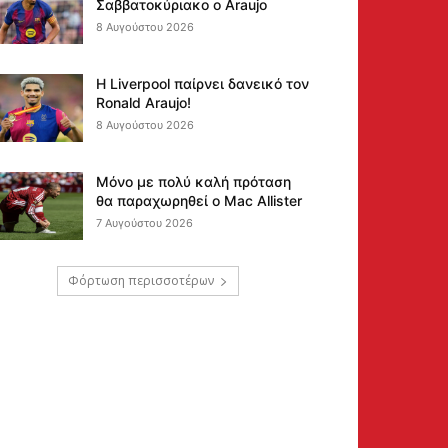
Σαββατοκύριακο ο Araujo
8 Αυγούστου 2026
Η Liverpool παίρνει δανεικό τον
Ronald Araujo!
8 Αυγούστου 2026
Μόνο με πολύ καλή πρόταση
θα παραχωρηθεί ο Mac Allister
7 Αυγούστου 2026
Φόρτωση περισσοτέρων