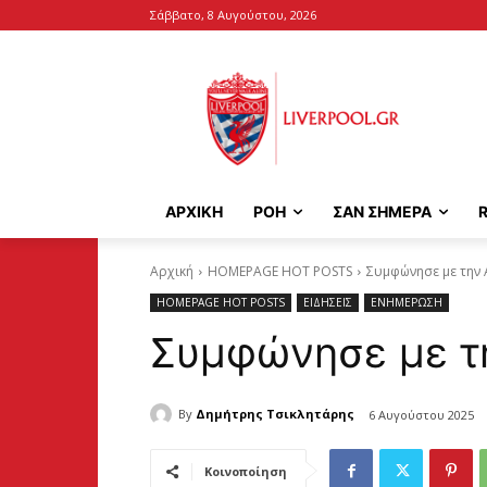
Σάββατο, 8 Αυγούστου, 2026
ΑΡΧΙΚΉ
ΡΟΗ
ΣΑΝ ΣΗΜΕΡΑ
Αρχική
HOMEPAGE HOT POSTS
Συμφώνησε με την A
HOMEPAGE HOT POSTS
ΕΙΔΗΣΕΙΣ
ΕΝΗΜΕΡΩΣΗ
Συμφώνησε με την
By
Δημήτρης Τσικλητάρης
6 Αυγούστου 2025
Κοινοποίηση