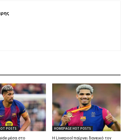
άρης
HOT POSTS
HOMEPAGE HOT POSTS
side μέσα στο
Η Liverpool παίρνει δανεικό τον