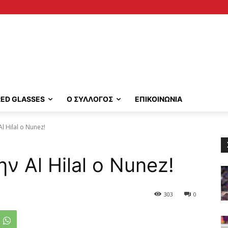
RED GLASSES
Ο ΣΥΛΛΟΓΟΣ
ΕΠΙΚΟΙΝΩΝΙΑ
l Hilal ο Nunez!
 Al Hilal ο Nunez!
303
0