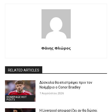
Φάνης Φλώρος
RELATED ARTICLES
Δύσκολα θα επιστρέψει πριν τον
Νοέμβριο ο Conor Bradley
7 Αυγούστου 2026
HOMEPAGE HOT
POSTS
Η Liverpool αποφασίζει αν θα δώσει