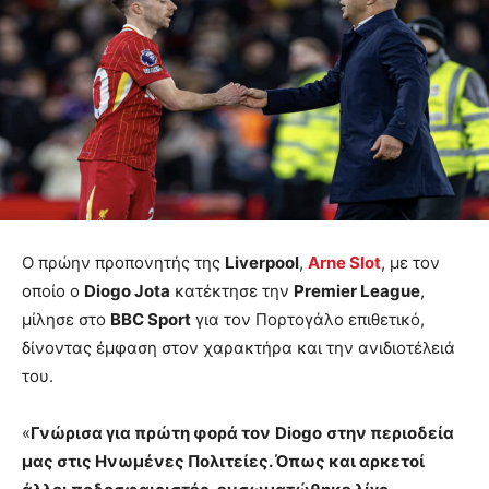
Ο πρώην προπονητής της
Liverpool
,
Arne Slot
, με τον
οποίο ο
Diogo Jota
κατέκτησε την
Premier League
,
μίλησε στο
BBC Sport
για τον Πορτογάλο επιθετικό,
δίνοντας έμφαση στον χαρακτήρα και την ανιδιοτέλειά
του.
«
Γνώρισα για πρώτη φορά τον
Diogo
στην περιοδεία
μας στις Ηνωμένες Πολιτείες. Όπως και αρκετοί