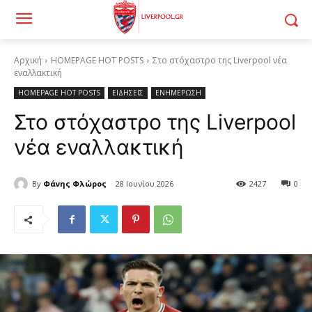
Αρχική
HOMEPAGE HOT POSTS
Στο στόχαστρο της Liverpool νέα
εναλλακτική
HOMEPAGE HOT POSTS
ΕΙΔΗΣΕΙΣ
ΕΝΗΜΕΡΩΣΗ
Στο στόχαστρο της Liverpool
νέα εναλλακτική
By
Φάνης Φλώρος
28 Ιουνίου 2026
2427
0