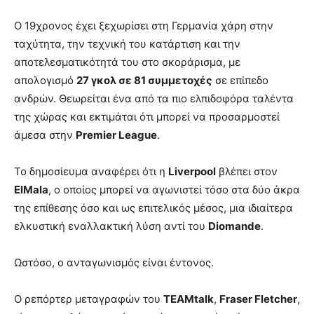
Ο 19χρονος έχει ξεχωρίσει στη Γερμανία χάρη στην
ταχύτητα, την τεχνική του κατάρτιση και την
αποτελεσματικότητά του στο σκοράρισμα, με
απολογισμό
27 γκολ σε 81 συμμετοχές
σε επίπεδο
ανδρών. Θεωρείται ένα από τα πιο ελπιδοφόρα ταλέντα
της χώρας και εκτιμάται ότι μπορεί να προσαρμοστεί
άμεσα στην
Premier League
.
Το δημοσίευμα αναφέρει ότι η
Liverpool
βλέπει στον
ElMala
, ο οποίος μπορεί να αγωνιστεί τόσο στα δύο άκρα
της επίθεσης όσο και ως επιτελικός μέσος, μια ιδιαίτερα
ελκυστική εναλλακτική λύση αντί του
Diomande
.
Ωστόσο, ο ανταγωνισμός είναι έντονος.
Ο ρεπόρτερ μεταγραφών του
TEAMtalk
,
Fraser Fletcher
,