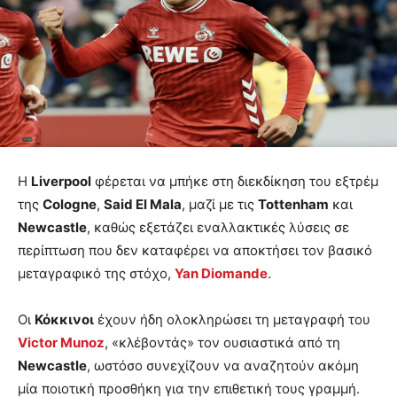
Η
Liverpool
φέρεται να μπήκε στη διεκδίκηση του εξτρέμ
της
Cologne
,
Said El Mala
, μαζί με τις
Tottenham
και
Newcastle
, καθώς εξετάζει εναλλακτικές λύσεις σε
περίπτωση που δεν καταφέρει να αποκτήσει τον βασικό
μεταγραφικό της στόχο,
Yan Diomande
.
Οι
Κόκκινοι
έχουν ήδη ολοκληρώσει τη μεταγραφή του
Victor Munoz
, «κλέβοντάς» τον ουσιαστικά από τη
Newcastle
, ωστόσο συνεχίζουν να αναζητούν ακόμη
μία ποιοτική προσθήκη για την επιθετική τους γραμμή.