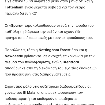
είχε αποκαλύψει νωρίτερα μέσα στον μήνα ότι και η
Tottenham
ενδιαφέρεται σοβαρά για τον νεαρό
Γερμανό διεθνή Κ21.
Οι «
Spurs
» παρακολουθούσαν στενά την πρόοδό του
καθ’ όλη τη διάρκεια της σεζόν και έχουν ήδη
πραγματοποιήσει επαφές με τους εκπροσώπους του.
Παράλληλα, τόσο η
Nottingham Forest
όσο και η
Newcastle
βρίσκονται σε ανοιχτή επικοινωνία με την
πλευρά του ποδοσφαιριστή, ενώ η
Brentford
αποσύρθηκε από τη διεκδίκησή του εξαιτίας δυσκολιών
που προέκυψαν στις διαπραγματεύσεις.
Σημαντικό ρόλο στις συζητήσεις διαδραματίζουν οι
γονείς του
El Mala
, οι οποίοι εκπροσωπούν τον
ποδοσφαιριστή και επιθυμούν οποιαδήποτε
ενδιαφερόμενη ομάδα να εξετάσει και την απόκτηση