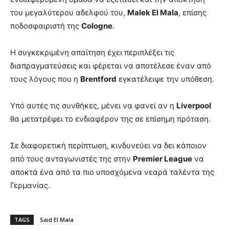
του μεγαλύτερου αδελφού του,
Malek El Mala
, επίσης
ποδοσφαιριστή της
Cologne
.
Η συγκεκριμένη απαίτηση έχει περιπλέξει τις
διαπραγματεύσεις και φέρεται να αποτέλεσε έναν από
τους λόγους που η
Brentford
εγκατέλειψε την υπόθεση.
Υπό αυτές τις συνθήκες, μένει να φανεί αν η
Liverpool
θα μετατρέψει το ενδιαφέρον της σε επίσημη πρόταση.
Σε διαφορετική περίπτωση, κινδυνεύει να δει κάποιον
από τους ανταγωνιστές της στην
Premier League
να
αποκτά ένα από τα πιο υποσχόμενα νεαρά ταλέντα της
Γερμανίας.
TAGS
Said El Mala