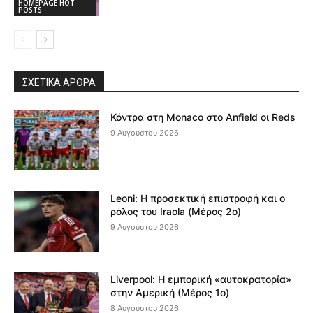
HOMEPAGE HOT
POSTS
ΣΧΕΤΙΚΆ ΆΡΘΡΑ
Κόντρα στη Monaco στο Anfield οι Reds
9 Αυγούστου 2026
Leoni: Η προσεκτική επιστροφή και ο
ρόλος του Iraola (Μέρος 2ο)
9 Αυγούστου 2026
Liverpool: Η εμπορική «αυτοκρατορία»
στην Αμερική (Μέρος 1ο)
8 Αυγούστου 2026