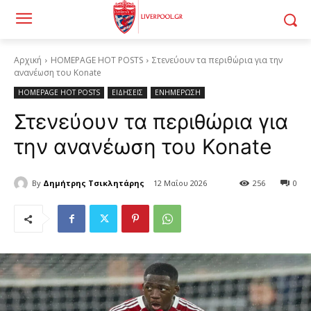
Αρχική
HOMEPAGE HOT POSTS
Στενεύουν τα περιθώρια για την
ανανέωση του Konate
HOMEPAGE HOT POSTS
ΕΙΔΗΣΕΙΣ
ΕΝΗΜΕΡΩΣΗ
Στενεύουν τα περιθώρια για
την ανανέωση του Konate
By
Δημήτρης Τσικλητάρης
12 Μαΐου 2026
256
0