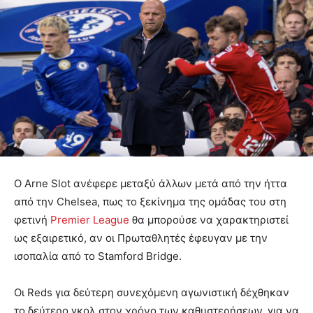
Ο Arne Slot ανέφερε μεταξύ άλλων μετά από την ήττα
από την Chelsea, πως το ξεκίνημα της ομάδας του στη
φετινή
Premier League
θα μπορούσε να χαρακτηριστεί
ως εξαιρετικό, αν οι Πρωταθλητές έφευγαν με την
ισοπαλία από το Stamford Bridge.
Οι Reds για δεύτερη συνεχόμενη αγωνιστική δέχθηκαν
το δεύτερο γκολ στον χρόνο των καθυστερήσεων, για να