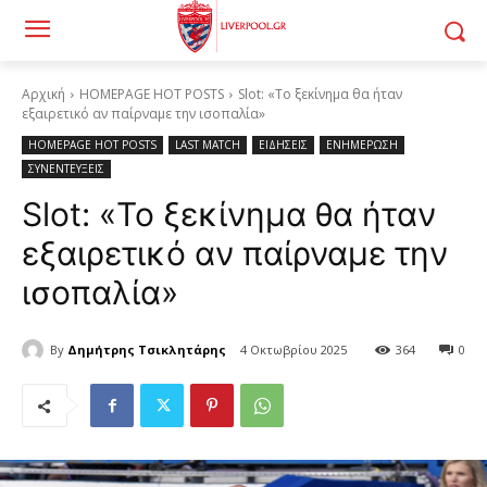
Αρχική
HOMEPAGE HOT POSTS
Slot: «Το ξεκίνημα θα ήταν
εξαιρετικό αν παίρναμε την ισοπαλία»
HOMEPAGE HOT POSTS
LAST MATCH
ΕΙΔΗΣΕΙΣ
ΕΝΗΜΕΡΩΣΗ
ΣΥΝΕΝΤΕΥΞΕΙΣ
Slot: «Το ξεκίνημα θα ήταν
εξαιρετικό αν παίρναμε την
ισοπαλία»
By
Δημήτρης Τσικλητάρης
4 Οκτωβρίου 2025
364
0