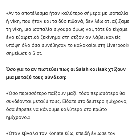
«Αν το αποτέλεσμα ήταν καλύτερο σήμερα με ισοπαλία
ή νίκη, που ήταν και τα δύο πιθανά, δεν λέω ότι αξίζαμε
τη νίκη, μια ισοπαλία σίγουρα όμως ναι, τότε θα είχαμε
ένα εξαιρετικό ξεκίνημα στη σεζόν αν λάβει κανείς
υπόψη όλα όσα συνέβησαν το καλοκαίρι στη Liverpool»,
σημείωσε ο Slot.
Όσο για το αν πιστεύει πως οι Salah και Isak χτίζουν
μια μεταξύ τους σύνδεση:
«Όσο περισσότερο παίζουν μαζί, τόσο περισσότερο θα
συνδέονται μεταξύ τους. Είδατε στο δεύτερο ημίχρονο,
όσα έπρεπε να κάνουμε καλύτερα στο πρώτο
ημίχρονο.»
«Όταν έβγαλα τον Konate έξω, επειδή ένιωσε τον