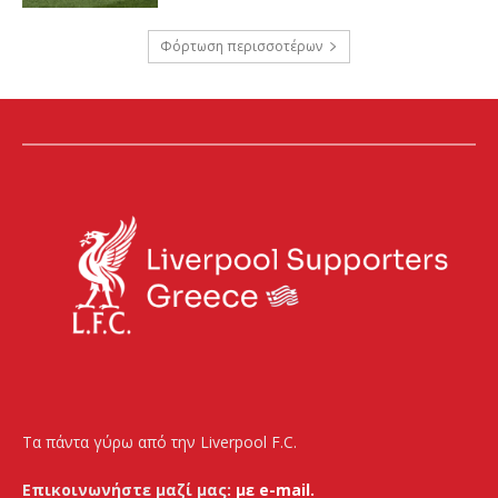
Φόρτωση περισσοτέρων
Τα πάντα γύρω από την Liverpool F.C.
Επικοινωνήστε μαζί μας:
με e-mail.