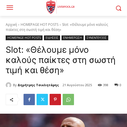
Αρχική
HOMEPAGE HOT POSTS
Slot: «Θέλουμε μόνο καλούς
παίκτες στη σωστή τιμή και θέση»
HOMEPAGE HOT POSTS
ΕΙΔΗΣΕΙΣ
ΕΝΗΜΕΡΩΣΗ
ΣΥΝΕΝΤΕΥΞΕΙΣ
Slot: «Θέλουμε μόνο
καλούς παίκτες στη σωστή
τιμή και θέση»
By
Δημήτρης Τσικλητάρης
21 Αυγούστου 2025
398
0