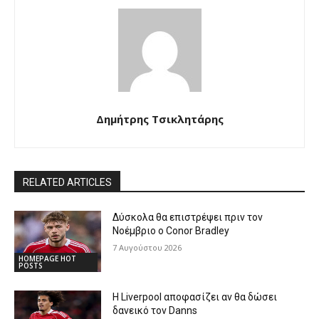
Δημήτρης Τσικλητάρης
RELATED ARTICLES
Δύσκολα θα επιστρέψει πριν τον
Νοέμβριο ο Conor Bradley
7 Αυγούστου 2026
HOMEPAGE HOT
POSTS
Η Liverpool αποφασίζει αν θα δώσει
δανεικό τον Danns