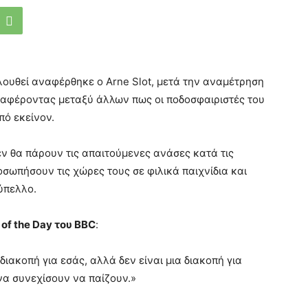
ουθεί αναφέρθηκε ο Arne Slot, μετά την αναμέτρηση
ναφέροντας μεταξύ άλλων πως οι ποδοσφαιριστές του
πό εκείνον.
εν θα πάρουν τις απαιτούμενες ανάσες κατά τις
σωπήσουν τις χώρες τους σε φιλικά παιχνίδια και
ύπελλο.
of the Day του BBC
:
 διακοπή για εσάς, αλλά δεν είναι μια διακοπή για
 να συνεχίσουν να παίζουν.»