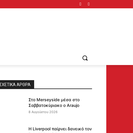
ΣΧΕΤΙΚΆ ΆΡΘΡΑ
Στο Merseyside μέσα στο
Σαββατοκύριακο ο Araujo
8 Αυγούστου 2026
Η Liverpool παίρνει δανεικό τον