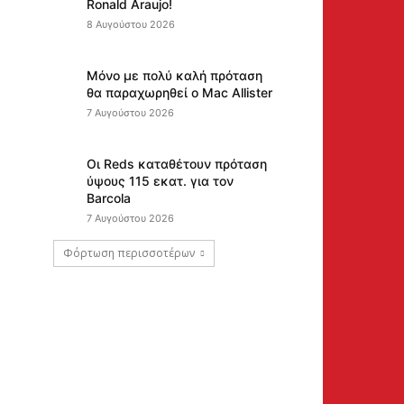
Ronald Araujo!
8 Αυγούστου 2026
Μόνο με πολύ καλή πρόταση
θα παραχωρηθεί ο Mac Allister
7 Αυγούστου 2026
Οι Reds καταθέτουν πρόταση
ύψους 115 εκατ. για τον
Barcola
7 Αυγούστου 2026
Φόρτωση περισσοτέρων