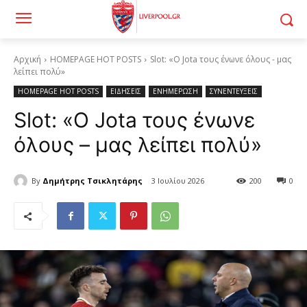
Αρχική
HOMEPAGE HOT POSTS
Slot: «Ο Jota τους ένωνε όλους - μας
λείπει πολύ»
HOMEPAGE HOT POSTS
ΕΙΔΗΣΕΙΣ
ΕΝΗΜΕΡΩΣΗ
ΣΥΝΕΝΤΕΥΞΕΙΣ
Slot: «Ο Jota τους ένωνε
όλους – μας λείπει πολύ»
By
Δημήτρης Τσικλητάρης
3 Ιουλίου 2026
200
0