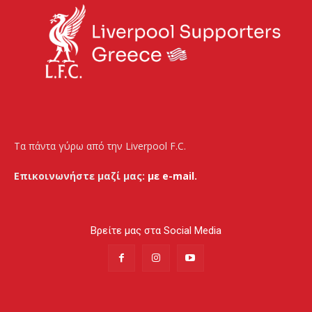
Τα πάντα γύρω από την Liverpool F.C.
Επικοινωνήστε μαζί μας:
με e-mail.
Βρείτε μας στα Social Media