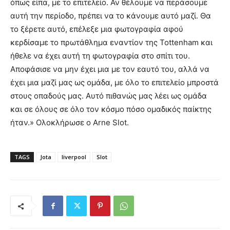
όπως είπα, με το επιτελείο. Αν θέλουμε να περάσουμε
αυτή την περίοδο, πρέπει να το κάνουμε αυτό μαζί. Θα
το ξέρετε αυτό, επέλεξε μια φωτογραφία αφού
κερδίσαμε το πρωτάθλημα εναντίον της Tottenham και
ήθελε να έχει αυτή τη φωτογραφία στο σπίτι του.
Αποφάσισε να μην έχει μια με τον εαυτό του, αλλά να
έχει μια μαζί μας ως ομάδα, με όλο το επιτελείο μπροστά
στους οπαδούς μας. Αυτό πιθανώς μας λέει ως ομάδα
και σε όλους σε όλο τον κόσμο πόσο ομαδικός παίκτης
ήταν.» Ολοκλήρωσε ο Arne Slot.
TAGS
Jota
liverpool
Slot