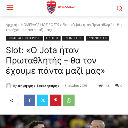
Αρχική
HOMEPAGE HOT POSTS
Slot: «Ο Jota ήταν Πρωταθλητής - θα
τον έχουμε πάντα μαζί μας»
HOMEPAGE HOT POSTS
ΕΙΔΗΣΕΙΣ
ΕΝΗΜΕΡΩΣΗ
ΣΥΝΕΝΤΕΥΞΕΙΣ
Slot: «Ο Jota ήταν
Πρωταθλητής – θα τον
έχουμε πάντα μαζί μας»
By
Δημήτρης Τσικλητάρης
13 Ιουλίου 2025
143
0