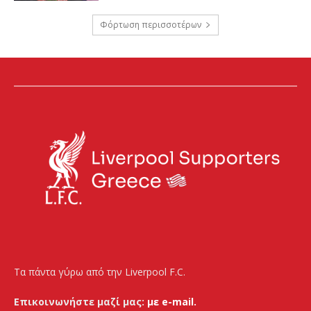
Φόρτωση περισσοτέρων
Τα πάντα γύρω από την Liverpool F.C.
Επικοινωνήστε μαζί μας:
με e-mail.