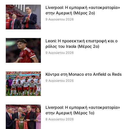
Liverpool: Η εμπορική «αυτοκρατορία»
στην Αμερική (Μέρος 2ο)
9 Αυγούστου 2026
Leoni: Η προσεκτική επιστροφή και ο
ρόλος του Iraola (Μέρος 2ο)
9 Αυγούστου 2026
Κόντρα στη Monaco στο Anfield οι Reds
9 Αυγούστου 2026
Liverpool: Η εμπορική «αυτοκρατορία»
στην Αμερική (Μέρος 1ο)
8 Αυγούστου 2026