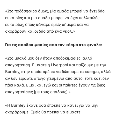
«Στο ποδόσφαιρο όμως, μία ομάδα μπορεί να έχει δύο
ευκαιρίες και μία ομάδα μπορεί να έχει πολλαπλές
ευκαιρίες, όπως κάναμε εμείς σήμερα και να
σκοράρουν και οι δύο από ένα γκολ.»
Για τις αποδοκιμασίες από τον κόσμο στο φινάλε:
«Στο μυαλό μου δεν ήταν αποδοκιμασίες, αλλά
απογοήτευση. Είμαστε η Liverpool και παίζουμε με την
Burnley, στην οποία πρέπει να δώσουμε τα εύσημα, αλλά
αν δεν είμαστε απογοητευμένοι από αυτό, τότε κάτι δεν
πάει καλά. Είμαι και εγώ και οι παίκτες έχουν τις ίδιες
απογοητεύσεις [με τους οπαδούς].»
«Η Burnley έκανε όσα έπρεπε να κάνει για να μην
σκοράρουμε. Εμείς θα πρέπει να είμαστε