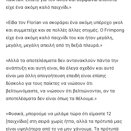
είχε ένα ακόμη καλό παιχνίδι.»
«Είδα τον Florian να σκοράρει ένα ακόμη υπέροχο γκολ
και συμμετείχε και σε πολλές άλλες στιγμές. Ο Frimpong
είχε ένα ακόμη καλό παιχνίδι του και ήταν μεγάλη,
μεγάλη, μεγάλη απειλή από τη δεξιά πλευρά.»
«Αλλά τα αποτελέσματα δεν αντανακλούν πάντα την
ανάπτυξη και αυτή είναι, θα έλεγα σχεδόν και αυτό
είναι μια άλλη απογοήτευση επειδή είναι επίσης
δύσκολο για τους παίκτες να νιώσουν ότι
βελτιωνόμαστε, να νιώσουν ότι βελτιώνονται, αν τα
αποτελέσματα δεν είναι όπως τα θέλουμε.»
«Φυσικά, μπορούμε να μιλάμε τώρα ότι είμαστε 12
[παιχνίδια] στη σειρά χωρίς ήττα, αλλά τα πρότυπά μας
είναι υψηλότερα από το να μην χάνουμε. Τα πρότυπά