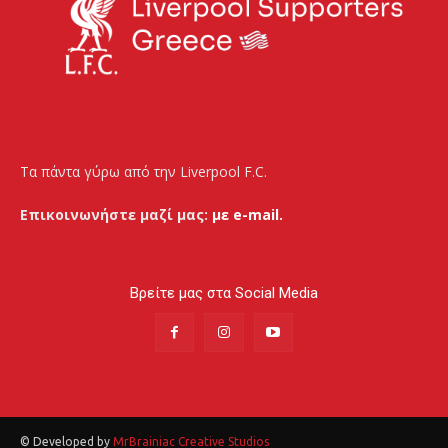
Τα πάντα γύρω από την Liverpool F.C.
Επικοινωνήστε μαζί μας:
με e-mail.
Βρείτε μας στα Social Media
© Developed by
MrBrainiac Creative Studios