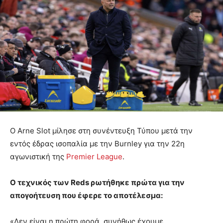
Ο Arne Slot μίλησε στη συνέντευξη Τύπου μετά την
εντός έδρας ισοπαλία με την Burnley για την 22η
αγωνιστική της
Premier League
.
Ο τεχνικός των Reds ρωτήθηκε πρώτα για την
απογοήτευση που έφερε το αποτέλεσμα:
«Δεν είναι η πρώτη φορά, συνήθως έχουμε