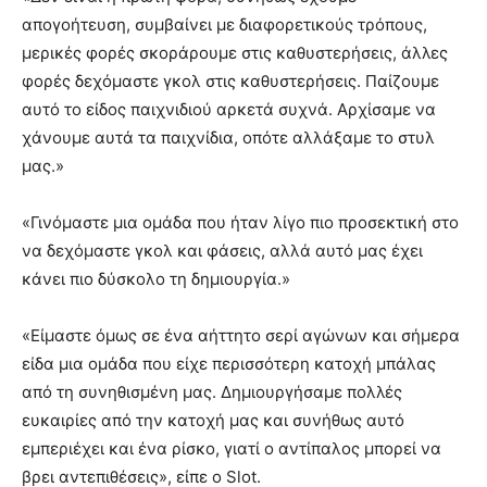
απογοήτευση, συμβαίνει με διαφορετικούς τρόπους,
μερικές φορές σκοράρουμε στις καθυστερήσεις, άλλες
φορές δεχόμαστε γκολ στις καθυστερήσεις. Παίζουμε
αυτό το είδος παιχνιδιού αρκετά συχνά. Αρχίσαμε να
χάνουμε αυτά τα παιχνίδια, οπότε αλλάξαμε το στυλ
μας.»
«Γινόμαστε μια ομάδα που ήταν λίγο πιο προσεκτική στο
να δεχόμαστε γκολ και φάσεις, αλλά αυτό μας έχει
κάνει πιο δύσκολο τη δημιουργία.»
«Είμαστε όμως σε ένα αήττητο σερί αγώνων και σήμερα
είδα μια ομάδα που είχε περισσότερη κατοχή μπάλας
από τη συνηθισμένη μας. Δημιουργήσαμε πολλές
ευκαιρίες από την κατοχή μας και συνήθως αυτό
εμπεριέχει και ένα ρίσκο, γιατί ο αντίπαλος μπορεί να
βρει αντεπιθέσεις», είπε ο Slot.