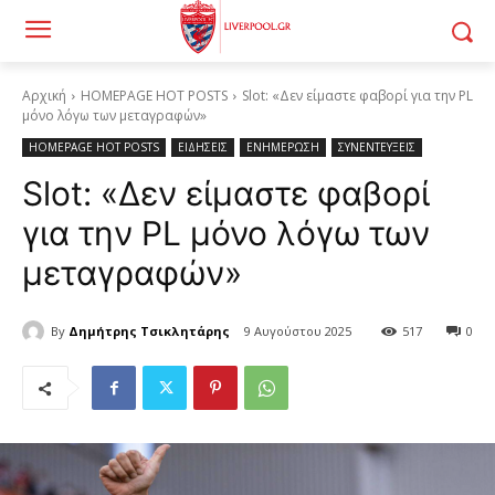
Αρχική
HOMEPAGE HOT POSTS
Slot: «Δεν είμαστε φαβορί για την PL
μόνο λόγω των μεταγραφών»
HOMEPAGE HOT POSTS
ΕΙΔΗΣΕΙΣ
ΕΝΗΜΕΡΩΣΗ
ΣΥΝΕΝΤΕΥΞΕΙΣ
Slot: «Δεν είμαστε φαβορί
για την PL μόνο λόγω των
μεταγραφών»
By
Δημήτρης Τσικλητάρης
9 Αυγούστου 2025
517
0