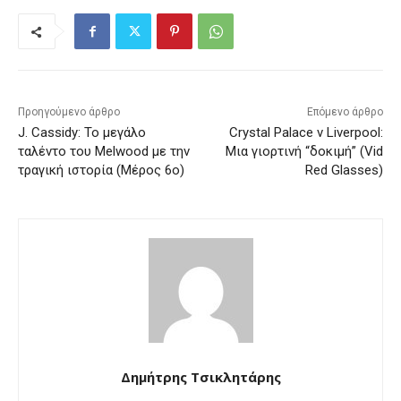
Προηγούμενο άρθρο
Επόμενο άρθρο
J. Cassidy: Το μεγάλο
Crystal Palace v Liverpool:
ταλέντο του Melwood με την
Μια γιορτινή “δοκιμή” (Vid
τραγική ιστορία (Μέρος 6ο)
Red Glasses)
Δημήτρης Τσικλητάρης