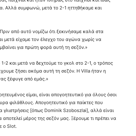
. Αλλά συμφωνώ, μετά το 2-1 ηττηθήκαμε και
. Πριν από αυτό νομίζω ότι ξεκινήσαμε καλά στα
αι μετά είχαμε τον έλεγχο του αγώνα χωρίς να
μβαίνει για πρώτη φορά αυτή τη σεζόν.»
1-2 και μετά να δεχτούμε το γκολ στο 2-1, ο τρόπος
έχουμε ζήσει ακόμα αυτή τη σεζόν. Η Villa ήταν η
νας ξέφυγε από εμάς.»
ητευμένος είμαι, είναι απογοητευτικό για όλους όσοι
ουρα φιλάθλους. Απογοητευτικό για παίκτες που
 γλιστρήσεις [όπως Dominik Szoboszlai], αλλά είναι
α αποτελεί μέρος της σεζόν μας. Ξέρουμε τι πρέπει να
 ο Slot.