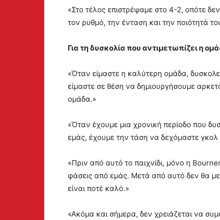
«Στο τέλος επιστρέψαμε στο 4-2, οπότε δ
τον ρυθμό, την ένταση και την ποιότητά το
Για τη δυσκολία που αντιμετωπίζει η ομ
«Όταν είμαστε η καλύτερη ομάδα, δυσκολε
είμαστε σε θέση να δημιουργήσουμε αρκετ
ομάδα.»
«Όταν έχουμε μια χρονική περίοδο που δυ
εμάς, έχουμε την τάση να δεχόμαστε γκολ
«Πριν από αυτό το παιχνίδι, μόνο η Bourn
φάσεις από εμάς. Μετά από αυτό δεν θα με
είναι ποτέ καλό.»
«Ακόμα και σήμερα, δεν χρειάζεται να συμ