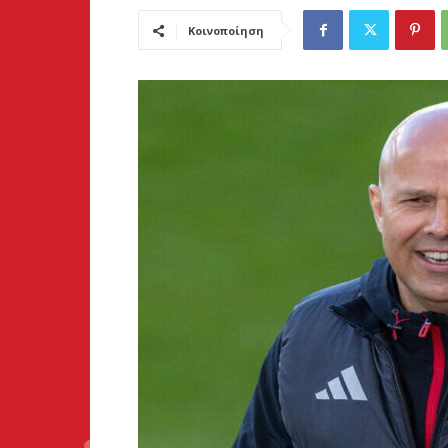
Κοινοποίηση