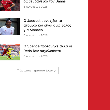
δώσει δανεικό τον Danns
6 Αυγούστου 2026
Ο Jacquet συνεχίζει το
ατομικό και είναι αμφίβολος
για Monaco
6 Αυγούστου 2026
Ο Spence προτάθηκε αλλά οι
Reds δεν ασχολούνται
6 Αυγούστου 2026
Φόρτωση περισσοτέρων