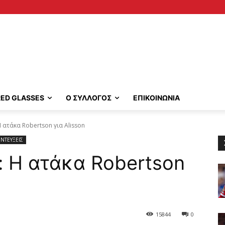
RED GLASSES
Ο ΣΥΛΛΟΓΟΣ
ΕΠΙΚΟΙΝΩΝΙΑ
 ατάκα Robertson για Alisson
ΝΤΕΥΞΕΙΣ
: Η ατάκα Robertson
15844
0