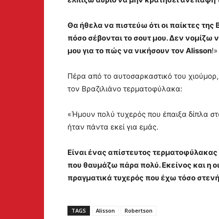
Θα ήθελα να πιστεύω ότι οι παίκτες της 
πόσο σέβονται το σουτ μου. Δεν νομίζω 
μου για το πώς να νικήσουν τον Alisson
!»
Πέρα από το αυτοσαρκαστικό του χιούμορ, 
τον Βραζιλιάνο τερματοφύλακα:
«Ήμουν πολύ τυχερός που έπαιξα δίπλα στον
ήταν πάντα εκεί για εμάς.
Είναι ένας απίστευτος τερματοφύλακας 
που θαυμάζω πάρα πολύ. Εκείνος και η ο
πραγματικά τυχερός που έχω τόσο στενή 
TAGS
Alisson
Robertson