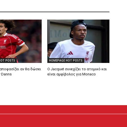
HOT POSTS
HOMEPAGE HOT POSTS
 αποφασίζει αν θα δώσει
Ο Jacquet συνεχίζει το ατομικό και
ν Danns
είναι αμφίβολος για Monaco