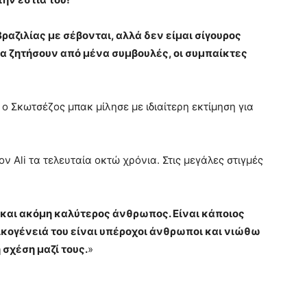
Βραζιλίας με σέβονται, αλλά δεν είμαι σίγουρος
να ζητήσουν από μένα συμβουλές, οι συμπαίκτες
ο Σκωτσέζος μπακ μίλησε με ιδιαίτερη εκτίμηση για
 Ali τα τελευταία οκτώ χρόνια. Στις μεγάλες στιγμές
και ακόμη καλύτερος άνθρωπος. Είναι κάποιος
ικογένειά του είναι υπέροχοι άνθρωποι και νιώθω
σχέση μαζί τους.
»