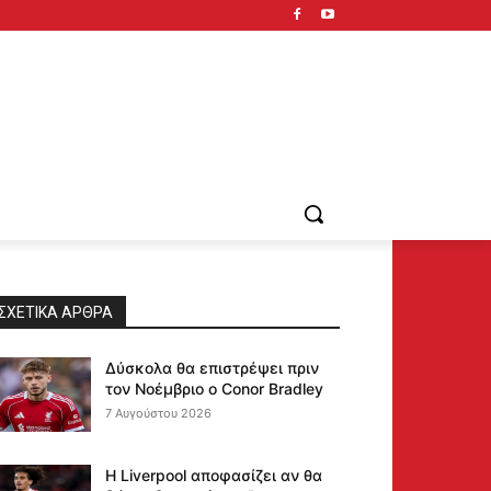
ΣΧΕΤΙΚΆ ΆΡΘΡΑ
Δύσκολα θα επιστρέψει πριν
τον Νοέμβριο ο Conor Bradley
7 Αυγούστου 2026
Η Liverpool αποφασίζει αν θα