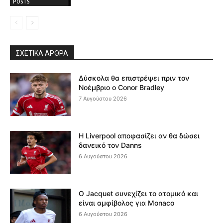
POSTS
ΣΧΕΤΙΚΆ ΆΡΘΡΑ
Δύσκολα θα επιστρέψει πριν τον
Νοέμβριο ο Conor Bradley
7 Αυγούστου 2026
Η Liverpool αποφασίζει αν θα δώσει
δανεικό τον Danns
6 Αυγούστου 2026
Ο Jacquet συνεχίζει το ατομικό και
είναι αμφίβολος για Monaco
6 Αυγούστου 2026