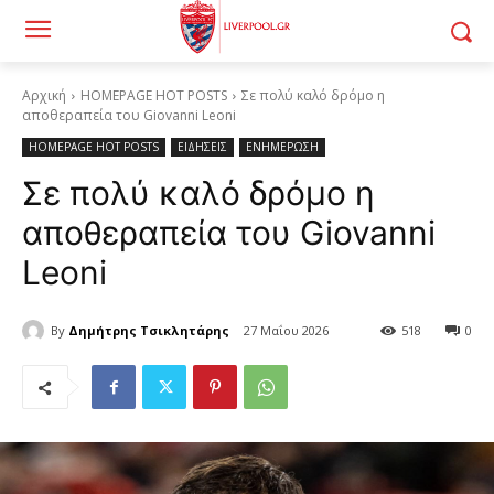
Αρχική
HOMEPAGE HOT POSTS
Σε πολύ καλό δρόμο η
αποθεραπεία του Giovanni Leoni
HOMEPAGE HOT POSTS
ΕΙΔΗΣΕΙΣ
ΕΝΗΜΕΡΩΣΗ
Σε πολύ καλό δρόμο η
αποθεραπεία του Giovanni
Leoni
By
Δημήτρης Τσικλητάρης
27 Μαΐου 2026
518
0