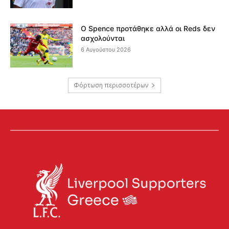
Ο Spence προτάθηκε αλλά οι Reds δεν
ασχολούνται
6 Αυγούστου 2026
Φόρτωση περισσοτέρων