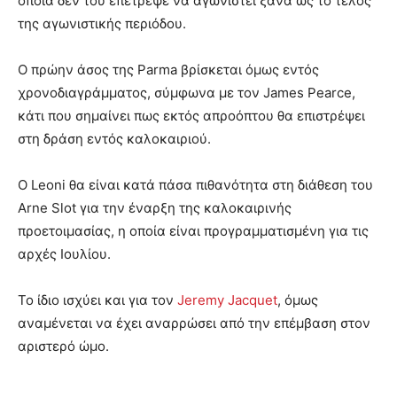
οποία δεν του επέτρεψε να αγωνιστεί ξανά ως το τέλος
της αγωνιστικής περιόδου.
Ο πρώην άσος της Parma βρίσκεται όμως εντός
χρονοδιαγράμματος, σύμφωνα με τον James Pearce,
κάτι που σημαίνει πως εκτός απροόπτου θα επιστρέψει
στη δράση εντός καλοκαιριού.
Ο Leoni θα είναι κατά πάσα πιθανότητα στη διάθεση του
Arne Slot για την έναρξη της καλοκαιρινής
προετοιμασίας, η οποία είναι προγραμματισμένη για τις
αρχές Ιουλίου.
Το ίδιο ισχύει και για τον
Jeremy Jacquet
, όμως
αναμένεται να έχει αναρρώσει από την επέμβαση στον
αριστερό ώμο.