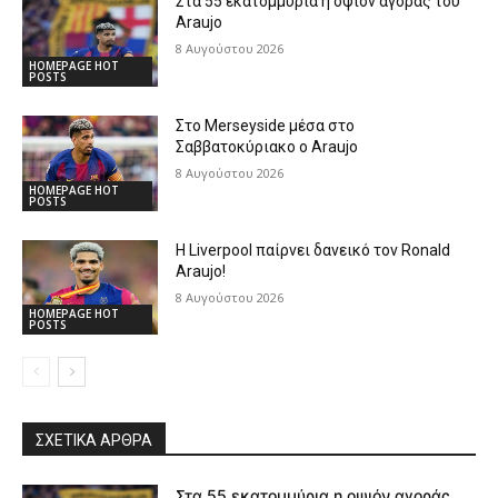
Στα 55 εκατομμύρια η οψιόν αγοράς του
Araujo
8 Αυγούστου 2026
HOMEPAGE HOT
POSTS
Στο Merseyside μέσα στο
Σαββατοκύριακο ο Araujo
8 Αυγούστου 2026
HOMEPAGE HOT
POSTS
Η Liverpool παίρνει δανεικό τον Ronald
Araujo!
8 Αυγούστου 2026
HOMEPAGE HOT
POSTS
ΣΧΕΤΙΚΆ ΆΡΘΡΑ
Στα 55 εκατομμύρια η οψιόν αγοράς