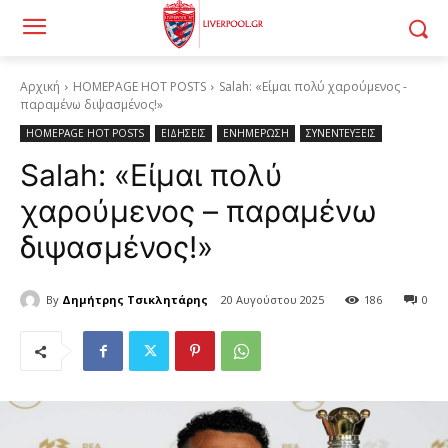
Αρχική
HOMEPAGE HOT POSTS
Salah: «Είμαι πολύ χαρούμενος -
παραμένω διψασμένος!»
HOMEPAGE HOT POSTS
ΕΙΔΗΣΕΙΣ
ΕΝΗΜΕΡΩΣΗ
ΣΥΝΕΝΤΕΥΞΕΙΣ
Salah: «Είμαι πολύ
χαρούμενος – παραμένω
διψασμένος!»
By
Δημήτρης Τσικλητάρης
20 Αυγούστου 2025
186
0