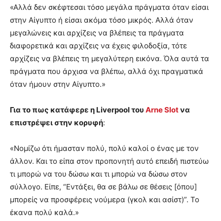
«Αλλά δεν σκέφτεσαι τόσο μεγάλα πράγματα όταν είσαι
στην Αίγυπτο ή είσαι ακόμα τόσο μικρός. Αλλά όταν
μεγαλώνεις και αρχίζεις να βλέπεις τα πράγματα
διαφορετικά και αρχίζεις να έχεις φιλοδοξία, τότε
αρχίζεις να βλέπεις τη μεγαλύτερη εικόνα. Όλα αυτά τα
πράγματα που άρχισα να βλέπω, αλλά όχι πραγματικά
όταν ήμουν στην Αίγυπτο.»
Για το πως κατάφερε η Liverpool του
Arne Slot
να
επιστρέψει στην κορυφή
:
«Νομίζω ότι ήμασταν πολύ, πολύ καλοί ο ένας με τον
άλλον. Και το είπα στον προπονητή αυτό επειδή πιστεύω
τι μπορώ να του δώσω και τι μπορώ να δώσω στον
σύλλογο. Είπε, “Εντάξει, θα σε βάλω σε θέσεις [όπου]
μπορείς να προσφέρεις νούμερα (γκολ και ασίστ)”. Το
έκανα πολύ καλά.»