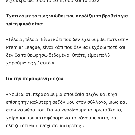
είχε κερδίσει τόσο το 2018, όσο και το 2022.
Σχετικά με το πως νιώθει που κερδίζει το βραβείο για
τρίτη φορά είπε
:
«Τέλεια, τέλεια. Είναι κάτι που δεν έχει συμβεί ποτέ στην
Premier League, είναι κάτι που δεν θα ξεχάσω ποτέ και
δεν θα το θεωρήσω δεδομένο. Οπότε, είμαι πολύ
χαρούμενος γι’ αυτό.»
Για την περασμένη σεζόν
:
«Νομίζω ότι περάσαμε μια σπουδαία σεζόν και είχα
επίσης την καλύτερη σεζόν μου στον σύλλογο, ίσως και
στην καριέρα μου. Για να κερδίσουμε το πρωτάθλημα,
χαίρομαι που καταφέραμε να το κάνουμε αυτό, και
ελπίζω ότι θα συνεχιστεί και φέτος.»