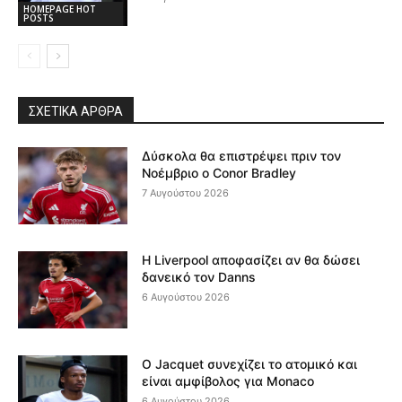
HOMEPAGE HOT
POSTS
ΣΧΕΤΙΚΆ ΆΡΘΡΑ
Δύσκολα θα επιστρέψει πριν τον
Νοέμβριο ο Conor Bradley
7 Αυγούστου 2026
Η Liverpool αποφασίζει αν θα δώσει
δανεικό τον Danns
6 Αυγούστου 2026
Ο Jacquet συνεχίζει το ατομικό και
είναι αμφίβολος για Monaco
6 Αυγούστου 2026