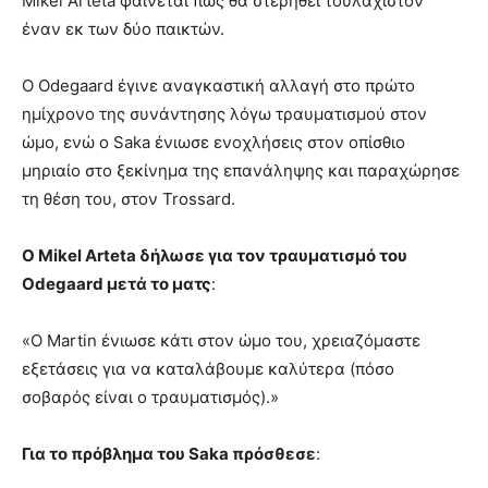
Mikel Arteta φαίνεται πως θα στερηθεί τουλάχιστον
έναν εκ των δύο παικτών.
Ο Odegaard έγινε αναγκαστική αλλαγή στο πρώτο
ημίχρονο της συνάντησης λόγω τραυματισμού στον
ώμο, ενώ ο Saka ένιωσε ενοχλήσεις στον οπίσθιο
μηριαίο στο ξεκίνημα της επανάληψης και παραχώρησε
τη θέση του, στον Trossard.
Ο Mikel Arteta δήλωσε για τον τραυματισμό του
Odegaard μετά το ματς
:
«Ο Martin ένιωσε κάτι στον ώμο του, χρειαζόμαστε
εξετάσεις για να καταλάβουμε καλύτερα (πόσο
σοβαρός είναι ο τραυματισμός).»
Για το πρόβλημα του Saka πρόσθεσε
: