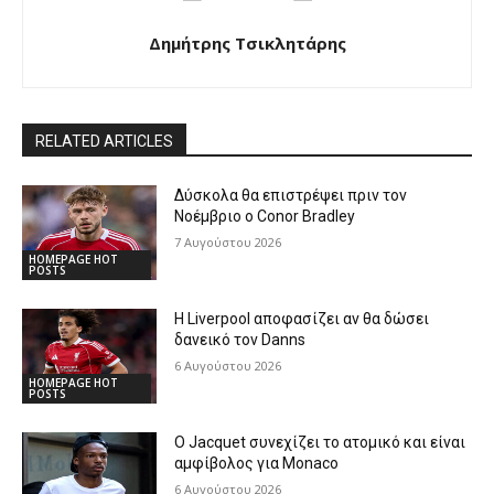
Δημήτρης Τσικλητάρης
RELATED ARTICLES
Δύσκολα θα επιστρέψει πριν τον
Νοέμβριο ο Conor Bradley
7 Αυγούστου 2026
HOMEPAGE HOT
POSTS
Η Liverpool αποφασίζει αν θα δώσει
δανεικό τον Danns
6 Αυγούστου 2026
HOMEPAGE HOT
POSTS
Ο Jacquet συνεχίζει το ατομικό και είναι
αμφίβολος για Monaco
6 Αυγούστου 2026