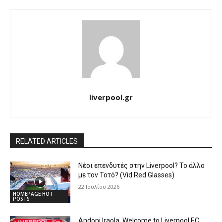
liverpool.gr
RELATED ARTICLES
Νέοι επενδυτές στην Liverpool? Το άλλο
με τον Τοτό? (Vid Red Glasses)
22 Ιουλίου 2026
HOMEPAGE HOT
POSTS
Andoni Iraola, Welcome to Liverpool F.C.