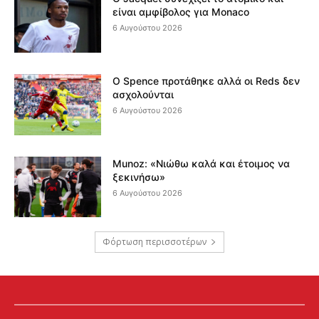
είναι αμφίβολος για Monaco
6 Αυγούστου 2026
Ο Spence προτάθηκε αλλά οι Reds δεν
ασχολούνται
6 Αυγούστου 2026
Munoz: «Νιώθω καλά και έτοιμος να
ξεκινήσω»
6 Αυγούστου 2026
Φόρτωση περισσοτέρων