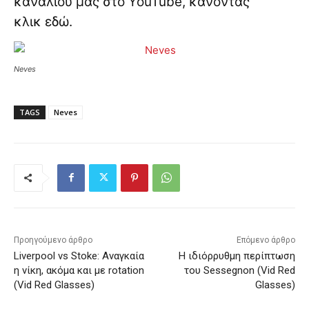
καναλιού μας στο YouTube, κάνοντας
κλικ
εδώ
.
Neves
TAGS
Neves
Προηγούμενο άρθρο
Επόμενο άρθρο
Liverpool vs Stoke: Αναγκαία
Η ιδιόρρυθμη περίπτωση
η νίκη, ακόμα και με rotation
του Sessegnon (Vid Red
(Vid Red Glasses)
Glasses)