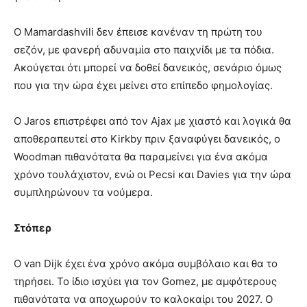
Ο Mamardashvili δεν έπεισε κανέναν τη πρώτη του
σεζόν, με φανερή αδυναμία στο παιχνίδι με τα πόδια.
Ακούγεται ότι μπορεί να δοθεί δανεικός, σενάριο όμως
που για την ώρα έχει μείνει στο επίπεδο φημολογίας.
Ο Jaros επιστρέφει από τον Ajax με χιαστό και λογικά θα
αποθεραπευτεί στο Kirkby πριν ξαναφύγει δανεικός, ο
Woodman πιθανότατα θα παραμείνει για ένα ακόμα
χρόνο τουλάχιστον, ενώ οι Pecsi και Davies για την ώρα
συμπληρώνουν τα νούμερα.
Στόπερ
Ο van Dijk έχει ένα χρόνο ακόμα συμβόλαιο και θα το
τηρήσει. Το ίδιο ισχύει για τον Gomez, με αμφότερους
πιθανότατα να αποχωρούν το καλοκαίρι του 2027. O