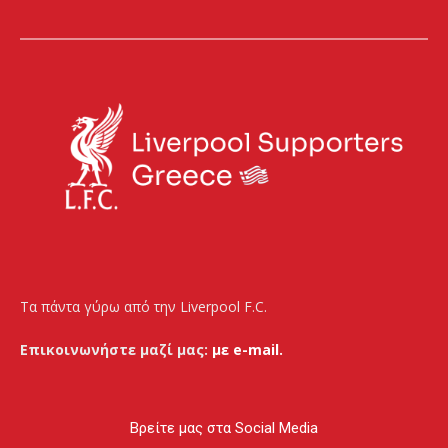
Τα πάντα γύρω από την Liverpool F.C.
Επικοινωνήστε μαζί μας:
με e-mail.
Βρείτε μας στα Social Media