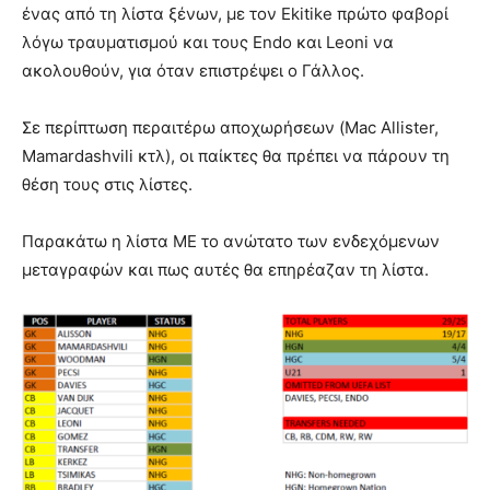
ένας από τη λίστα ξένων, με τον Ekitike πρώτο φαβορί
λόγω τραυματισμού και τους Endo και Leoni να
ακολουθούν, για όταν επιστρέψει ο Γάλλος.
Σε περίπτωση περαιτέρω αποχωρήσεων (Mac Allister,
Mamardashvili κτλ), οι παίκτες θα πρέπει να πάρουν τη
θέση τους στις λίστες.
Παρακάτω η λίστα ΜΕ το ανώτατο των ενδεχόμενων
μεταγραφών και πως αυτές θα επηρέαζαν τη λίστα.