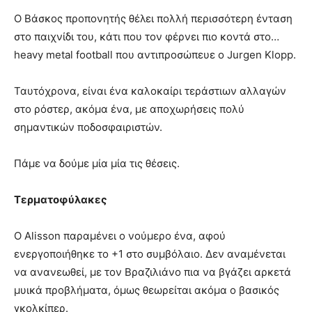
Ο Βάσκος προπονητής θέλει πολλή περισσότερη ένταση
στο παιχνίδι του, κάτι που τον φέρνει πιο κοντά στο…
heavy metal football που αντιπροσώπευε ο Jurgen Klopp.
Ταυτόχρονα, είναι ένα καλοκαίρι τεράστιων αλλαγών
στο ρόστερ, ακόμα ένα, με αποχωρήσεις πολύ
σημαντικών ποδοσφαιριστών.
Πάμε να δούμε μία μία τις θέσεις.
Τερματοφύλακες
Ο Alisson παραμένει ο νούμερο ένα, αφού
ενεργοποιήθηκε το +1 στο συμβόλαιο. Δεν αναμένεται
να ανανεωθεί, με τον Βραζιλιάνο πια να βγάζει αρκετά
μυικά προβλήματα, όμως θεωρείται ακόμα ο βασικός
γκολκίπερ.