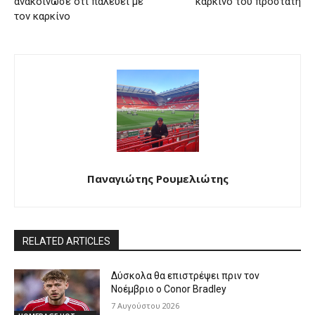
ανακοίνωσε ότι παλεύει με
καρκίνο του προστάτη
τον καρκίνο
Παναγιώτης Ρουμελιώτης
RELATED ARTICLES
Δύσκολα θα επιστρέψει πριν τον
Νοέμβριο ο Conor Bradley
7 Αυγούστου 2026