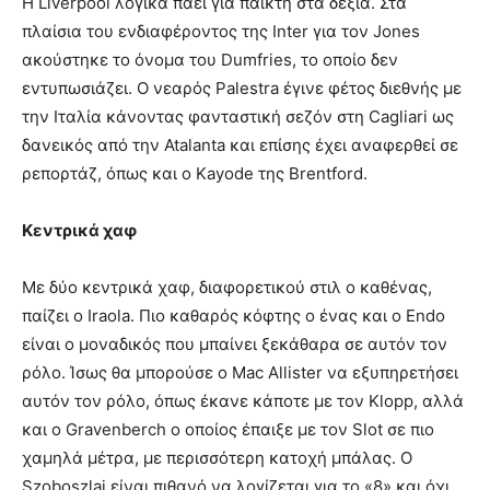
Η Liverpool λογικά πάει για παίκτη στα δεξιά. Στα
πλαίσια του ενδιαφέροντος της Inter για τον Jones
ακούστηκε το όνομα του Dumfries, το οποίο δεν
εντυπωσιάζει. Ο νεαρός Palestra έγινε φέτος διεθνής με
την Ιταλία κάνοντας φανταστική σεζόν στη Cagliari ως
δανεικός από την Atalanta και επίσης έχει αναφερθεί σε
ρεπορτάζ, όπως και ο Kayode της Brentford.
Κεντρικά χαφ
Με δύο κεντρικά χαφ, διαφορετικού στιλ ο καθένας,
παίζει ο Iraola. Πιο καθαρός κόφτης ο ένας και ο Endo
είναι ο μοναδικός που μπαίνει ξεκάθαρα σε αυτόν τον
ρόλο. Ίσως θα μπορούσε ο Mac Allister να εξυπηρετήσει
αυτόν τον ρόλο, όπως έκανε κάποτε με τον Klopp, αλλά
και ο Gravenberch ο οποίος έπαιξε με τον Slot σε πιο
χαμηλά μέτρα, με περισσότερη κατοχή μπάλας. Ο
Szoboszlai είναι πιθανό να λογίζεται για το «8» και όχι