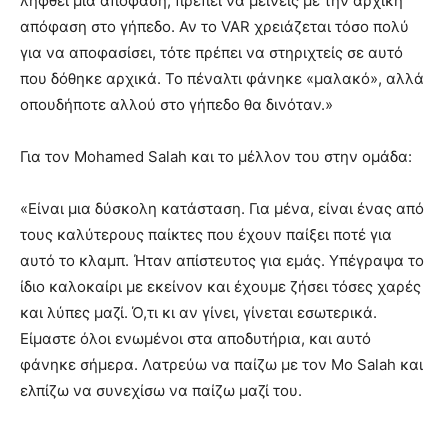
ληφθεί μια απόφαση, πρέπει να μείνεις με την αρχική
απόφαση στο γήπεδο. Αν το VAR χρειάζεται τόσο πολύ
για να αποφασίσει, τότε πρέπει να στηριχτείς σε αυτό
που δόθηκε αρχικά. Το πέναλτι φάνηκε «μαλακό», αλλά
οπουδήποτε αλλού στο γήπεδο θα δινόταν.»
Για τον Mohamed Salah και το μέλλον του στην ομάδα:
«Είναι μια δύσκολη κατάσταση. Για μένα, είναι ένας από
τους καλύτερους παίκτες που έχουν παίξει ποτέ για
αυτό το κλαμπ. Ήταν απίστευτος για εμάς. Υπέγραψα το
ίδιο καλοκαίρι με εκείνον και έχουμε ζήσει τόσες χαρές
και λύπες μαζί. Ό,τι κι αν γίνει, γίνεται εσωτερικά.
Είμαστε όλοι ενωμένοι στα αποδυτήρια, και αυτό
φάνηκε σήμερα. Λατρεύω να παίζω με τον Mo Salah και
ελπίζω να συνεχίσω να παίζω μαζί του.