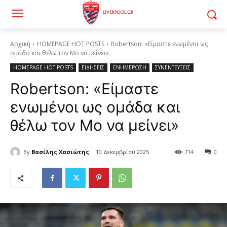
Αρχική
HOMEPAGE HOT POSTS
Robertson: «Είμαστε ενωμένοι ως
ομάδα και θέλω τον Mo να μείνει»
HOMEPAGE HOT POSTS
ΕΙΔΗΣΕΙΣ
ΕΝΗΜΕΡΩΣΗ
ΣΥΝΕΝΤΕΥΞΕΙΣ
Robertson: «Είμαστε
ενωμένοι ως ομάδα και
θέλω τον Mo να μείνει»
By
Βασίλης Χασιώτης
10 Δεκεμβρίου 2025
714
0