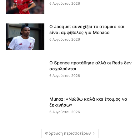
6 Αυγούστου 2026
Ο Jacquet συνεχίζει το ατομικό και
είναι αμφίβολος για Monaco
6 Αυγούστου 2026
Ο Spence προτάθηκε αλλά οι Reds δεν
ασχολούνται
6 Αυγούστου 2026
Munoz: «Νιώθω καλά και έτοιμος να
ξεκινήσω»
6 Αυγούστου 2026
Φόρτωση περισσοτέρων