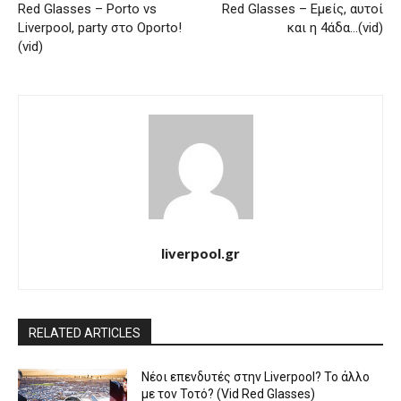
Red Glasses – Porto vs
Red Glasses – Εμείς, αυτοί
Liverpool, party στο Oporto!
και η 4άδα…(vid)
(vid)
liverpool.gr
RELATED ARTICLES
Νέοι επενδυτές στην Liverpool? Το άλλο
με τον Τοτό? (Vid Red Glasses)