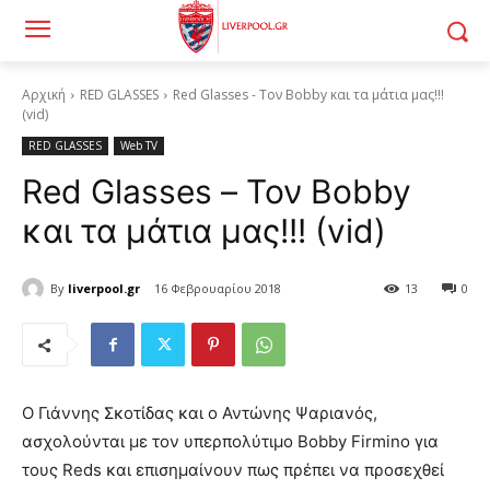
Αρχική
RED GLASSES
Red Glasses - Τον Bobby και τα μάτια μας!!!
(vid)
RED GLASSES
Web TV
Red Glasses – Τον Bobby
και τα μάτια μας!!! (vid)
By
liverpool.gr
16 Φεβρουαρίου 2018
13
0
Ο Γιάννης Σκοτίδας και ο Αντώνης Ψαριανός,
ασχολούνται με τον υπερπολύτιμο Bobby Firmino για
τους Reds και επισημαίνουν πως πρέπει να προσεχθεί