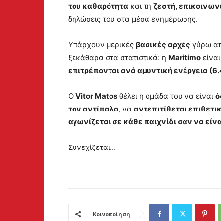
του καθαρότητα
και τη
ζεστή, επικοινων
δηλώσεις του στα μέσα ενημέρωσης.
Υπάρχουν μερικές
βασικές αρχές
γύρω απ
ξεκάθαρα στα στατιστικά: η
Maritimo
είναι
επιτρέπονται ανά αμυντική ενέργεια (6.
Ο
Vitor Matos
θέλει η ομάδα του να είναι
ό
τον αντίπαλο
, να
αντεπιτίθεται επιθετι
αγωνίζεται σε κάθε παιχνίδι σαν να είνα
Συνεχίζεται…
Κοινοποίηση