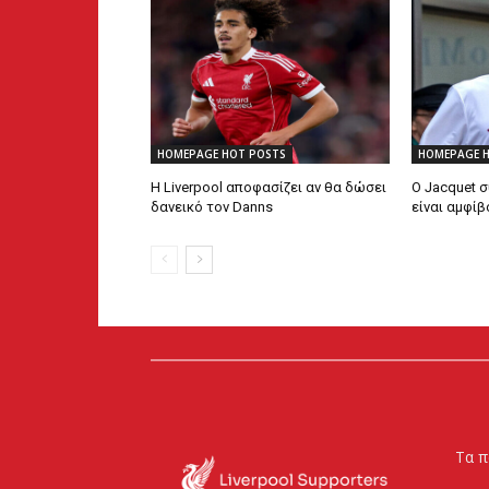
HOMEPAGE HOT POSTS
HOMEPAGE 
Η Liverpool αποφασίζει αν θα δώσει
Ο Jacquet σ
δανεικό τον Danns
είναι αμφί
Τα π