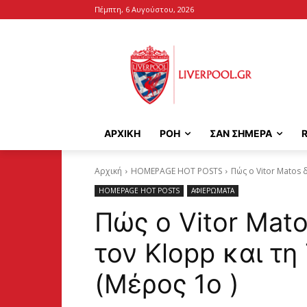
Πέμπτη, 6 Αυγούστου, 2026
ΑΡΧΙΚΉ
ΡΟΗ
ΣΑΝ ΣΗΜΕΡΑ
Αρχική
HOMEPAGE HOT POSTS
Πώς ο Vitor Matos 
HOMEPAGE HOT POSTS
ΑΦΙΕΡΩΜΑΤΑ
Πώς ο Vitor Mat
τον Klopp και τη
(Μέρος 1ο )