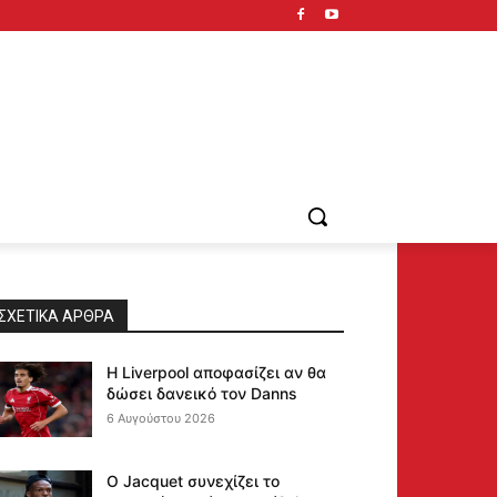
ΣΧΕΤΙΚΆ ΆΡΘΡΑ
Η Liverpool αποφασίζει αν θα
δώσει δανεικό τον Danns
6 Αυγούστου 2026
Ο Jacquet συνεχίζει το