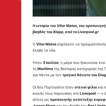
Η ιστορία του Vitor Matos, του προπονητ
βοηθός του Klopp, από το Liverpool.gr
Ο
Vitor Matos
επρόκειτο να πραγματοποιή
έλαβε τα νέα.
Ήταν
3 Ιουλίου
, η μέρα που ξεκινούσε ένα
τη
Maritimo
της δεύτερης κατηγορίας της 
για πάντα με τον
τραγικό θάνατο του Diog
Οι δύο Πορτογάλοι ήταν
στενοί φίλοι
και 
κοινής τους παρουσίας στη
Liverpool
— ο 
άλλος ως
προπονητής ανάπτυξης κορυφ
Jurgen Klopp
και τον βοηθό του
Pep Lijnde