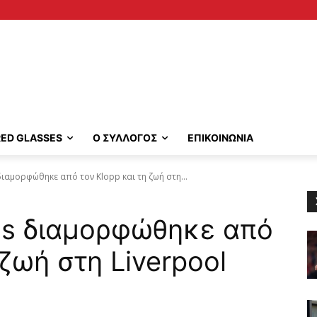
RED GLASSES
Ο ΣΥΛΛΟΓΟΣ
ΕΠΙΚΟΙΝΩΝΙΑ
διαμορφώθηκε από τον Klopp και τη ζωή στη...
os διαμορφώθηκε από
 ζωή στη Liverpool