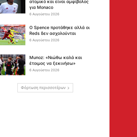
ατομικό και είναι αμφίβολος
για Monaco
6 Αυγούστου 2026
Ο Spence προτάθηκε αλλά οι
Reds δεν ασχολούνται
6 Αυγούστου 2026
Munoz: «Νιώθω καλά και
έτοιμος να ξεκινήσω»
6 Αυγούστου 2026
Φόρτωση περισσοτέρων