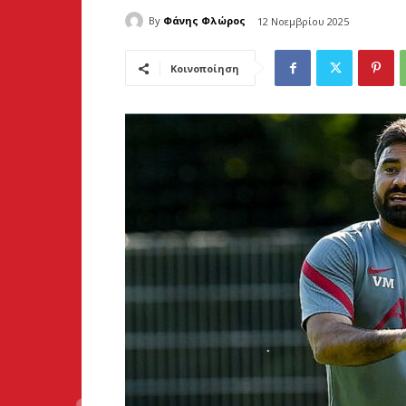
By
Φάνης Φλώρος
12 Νοεμβρίου 2025
Κοινοποίηση