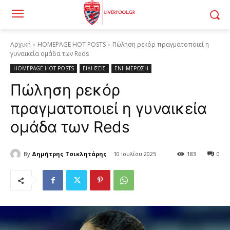
Αρχική
HOMEPAGE HOT POSTS
Πώληση ρεκόρ πραγματοποιεί η
γυναικεία ομάδα των Reds
HOMEPAGE HOT POSTS
ΕΙΔΗΣΕΙΣ
ΕΝΗΜΕΡΩΣΗ
Πώληση ρεκόρ
πραγματοποιεί η γυναικεία
ομάδα των Reds
By
Δημήτρης Τσικλητάρης
10 Ιουλίου 2025
183
0