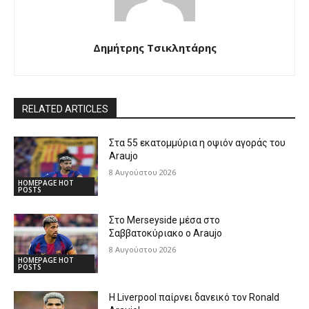
Δημήτρης Τσικλητάρης
RELATED ARTICLES
Στα 55 εκατομμύρια η οψιόν αγοράς του
Araujo
8 Αυγούστου 2026
HOMEPAGE HOT
POSTS
Στο Merseyside μέσα στο
Σαββατοκύριακο ο Araujo
8 Αυγούστου 2026
HOMEPAGE HOT
POSTS
Η Liverpool παίρνει δανεικό τον Ronald