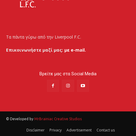
Τα πάντα γύρω από την Liverpool F.C.
Επικοινωνήστε μαζί μας:
με e-mail.
Βρείτε μας στα Social Media
© Developed by
MrBrainiac Creative Studios
Disclaimer
Privacy
Advertisement
Contact us