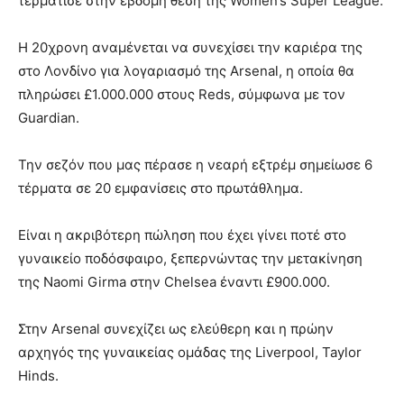
τερμάτισε στην έβδομη θέση της Women’s Super League.
Η 20χρονη αναμένεται να συνεχίσει την καριέρα της
στο Λονδίνο για λογαριασμό της Arsenal, η οποία θα
πληρώσει £1.000.000 στους Reds, σύμφωνα με τον
Guardian.
Την σεζόν που μας πέρασε η νεαρή εξτρέμ σημείωσε 6
τέρματα σε 20 εμφανίσεις στο πρωτάθλημα.
Είναι η ακριβότερη πώληση που έχει γίνει ποτέ στο
γυναικείο ποδόσφαιρο, ξεπερνώντας την μετακίνηση
της Naomi Girma στην Chelsea έναντι £900.000.
Στην Arsenal συνεχίζει ως ελεύθερη και η πρώην
αρχηγός της γυναικείας ομάδας της Liverpool, Taylor
Hinds.