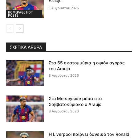
Araujo!
8 Αυγούστου 2026
HOMEPAGE HOT
POSTS
ΣΧΕΤΙΚΆ ΆΡΘΡΑ
Στα 55 εκατομμύρια η οψιόν αγοράς
του Araujo
8 Αυγούστου 2026
Στο Merseyside μέσα στο
Σαββατοκύριακο ο Araujo
8 Αυγούστου 2026
Η Liverpool παίρνει δανεικό τον Ronald