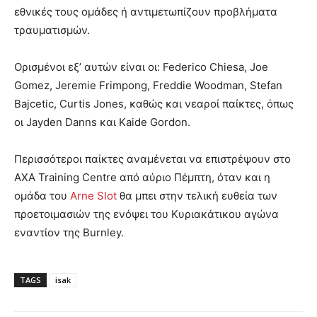
εθνικές τους ομάδες ή αντιμετωπίζουν προβλήματα
τραυματισμών.
Ορισμένοι εξ’ αυτών είναι οι: Federico Chiesa, Joe
Gomez, Jeremie Frimpong, Freddie Woodman, Stefan
Bajcetic, Curtis Jones, καθώς και νεαροί παίκτες, όπως
οι Jayden Danns και Kaide Gordon.
Περισσότεροι παίκτες αναμένεται να επιστρέψουν στο
AXA Training Centre από αύριο Πέμπτη, όταν και η
ομάδα του
Arne Slot
θα μπει στην τελική ευθεία των
προετοιμασιών της ενόψει του Κυριακάτικου αγώνα
εναντίον της Burnley.
TAGS
isak