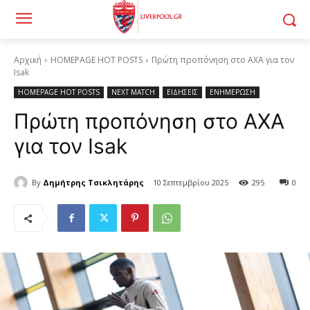
Αρχική
HOMEPAGE HOT POSTS
Πρώτη προπόνηση στο AXA για τον
Isak
HOMEPAGE HOT POSTS
NEXT MATCH
ΕΙΔΗΣΕΙΣ
ΕΝΗΜΕΡΩΣΗ
Πρώτη προπόνηση στο AXA
για τον Isak
By
Δημήτρης Τσικλητάρης
10 Σεπτεμβρίου 2025
295
0