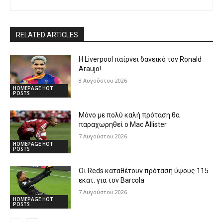
RELATED ARTICLES
Η Liverpool παίρνει δανεικό τον Ronald
Araujo!
8 Αυγούστου 2026
HOMEPAGE HOT
POSTS
Μόνο με πολύ καλή πρόταση θα
παραχωρηθεί ο Mac Allister
7 Αυγούστου 2026
HOMEPAGE HOT
POSTS
Οι Reds καταθέτουν πρόταση ύψους 115
εκατ. για τον Barcola
7 Αυγούστου 2026
HOMEPAGE HOT
POSTS