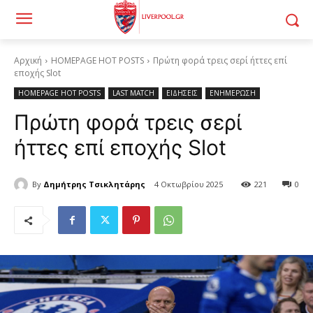
Αρχική
HOMEPAGE HOT POSTS
Πρώτη φορά τρεις σερί ήττες επί
εποχής Slot
HOMEPAGE HOT POSTS
LAST MATCH
ΕΙΔΗΣΕΙΣ
ΕΝΗΜΕΡΩΣΗ
Πρώτη φορά τρεις σερί
ήττες επί εποχής Slot
By
Δημήτρης Τσικλητάρης
4 Οκτωβρίου 2025
221
0