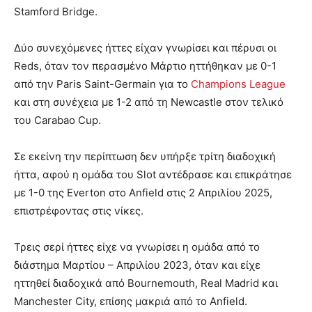
Stamford Bridge.
Δύο συνεχόμενες ήττες είχαν γνωρίσει και πέρυσι οι
Reds, όταν τον περασμένο Μάρτιο ηττήθηκαν με 0-1
από την Paris Saint-Germain για το
Champions League
και στη συνέχεια με 1-2 από τη Newcastle στον τελικό
του Carabao Cup.
Σε εκείνη την περίπτωση δεν υπήρξε τρίτη διαδοχική
ήττα, αφού η ομάδα του Slot αντέδρασε και επικράτησε
με 1-0 της Everton στο Anfield στις 2 Απριλίου 2025,
επιστρέφοντας στις νίκες.
Τρεις σερί ήττες είχε να γνωρίσει η ομάδα από το
διάστημα Μαρτίου – Απριλίου 2023, όταν και είχε
ηττηθεί διαδοχικά από Bournemouth, Real Madrid και
Manchester City, επίσης μακριά από το Anfield.