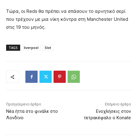
Τώρα, οι Reds θα πρέπει να σπάσουν το αρνητικό σερί
που τρέχουν με μια νίκη κόντρα στη Manchester United
στις 19 του μηνός.
TAGS
liverpool
Slot
Προηγούμενο άρθρο
Επόμενο άρθρο
Νέα ήττα στο φινάλε στο
Ενοχλήσεις στον
Λονδίνο
τετρακέφαλο ο Konate