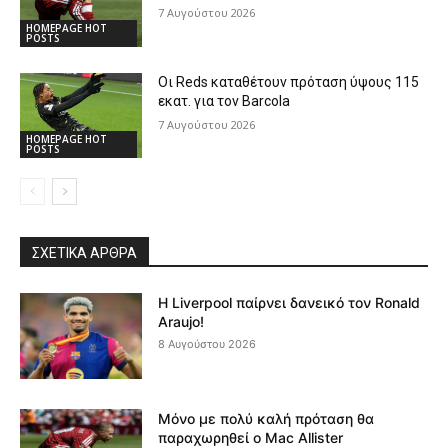
7 Αυγούστου 2026
HOMEPAGE HOT
POSTS
Οι Reds καταθέτουν πρόταση ύψους 115
εκατ. για τον Barcola
7 Αυγούστου 2026
HOMEPAGE HOT
POSTS
ΣΧΕΤΙΚΆ ΆΡΘΡΑ
Η Liverpool παίρνει δανεικό τον Ronald
Araujo!
8 Αυγούστου 2026
Μόνο με πολύ καλή πρόταση θα
παραχωρηθεί ο Mac Allister