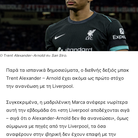
Ο Trent Alexander-Arnold στο San Siro.
Παρά τα ισπανικά δημοσιεύματα, ο διεθνής δεξιός μπακ
Trent Alexander – Arnold έχει ακόμα ως πρώτο στόχο
την ανανέωση με τη Liverpool.
Συγκεκριμένα, η μαδριλένικη Marca ανέφερε νωρίτερα
αυτή την εβδομάδα ότι «στη Liverpool αποδέχονται σιγά
– σιγά ότι ο Alexander-Arnold δεν θα ανανεώσει», όμως
σύμφωνα με πηγές από την Liverpool, τα όσα
αναφέρουν στην ιβηρική δεν έχουν επαφή με την