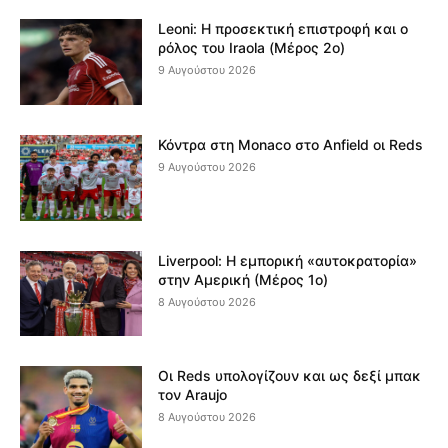
Leoni: Η προσεκτική επιστροφή και ο
ρόλος του Iraola (Μέρος 2ο)
9 Αυγούστου 2026
Κόντρα στη Monaco στο Anfield οι Reds
9 Αυγούστου 2026
Liverpool: Η εμπορική «αυτοκρατορία»
στην Αμερική (Μέρος 1ο)
8 Αυγούστου 2026
Οι Reds υπολογίζουν και ως δεξί μπακ
τον Araujo
8 Αυγούστου 2026